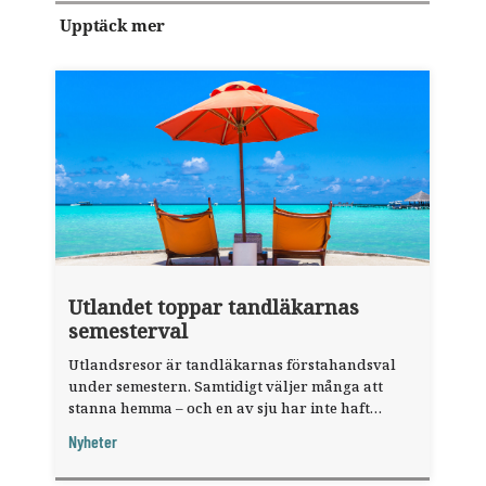
Upptäck mer
Utlandet toppar tandläkarnas
semesterval
Utlandsresor är tandläkarnas förstahandsval
under semestern. Samtidigt väljer många att
stanna hemma – och en av sju har inte haft
någon sommarledighet alls, enligt "månadens
Nyheter
fråga".