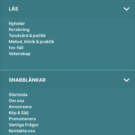
LÄS
Nyheter
Forskning
Tandvård & politik
Metod, klinik & praktik
Ivo-fall
Vetenskap
SNABBLÄNKAR
Startsida
Om oss
Annonsera
Köp & Sälj
Prenumerera
Vanliga Frågor
Kontakta oss