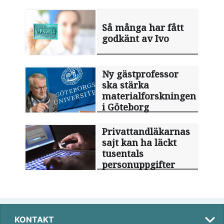
Så många har fått
godkänt av Ivo
Ny gästprofessor
ska stärka
materialforskningen
i Göteborg
Privattandläkarnas
sajt kan ha läckt
tusentals
personuppgifter
KONTAKT