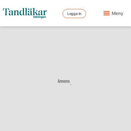
Meny
Logga in
Annons