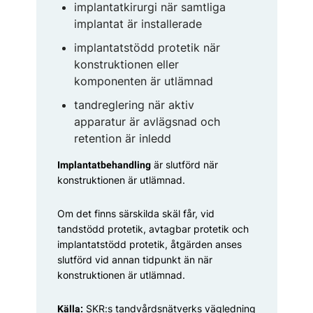
implantatkirurgi när samtliga
implantat är installerade
implantatstödd protetik när
konstruktionen eller
komponenten är utlämnad
tandreglering när aktiv
apparatur är avlägsnad och
retention är inledd
är slutförd när
Implantatbehandling
konstruktionen är utlämnad.
Om det finns särskilda skäl får, vid
tandstödd protetik, avtagbar protetik och
implantatstödd protetik, åtgärden anses
slutförd vid annan tidpunkt än när
konstruk­tionen är utlämnad.
SKR:s tandvårdsnätverks vägledning
Källa: