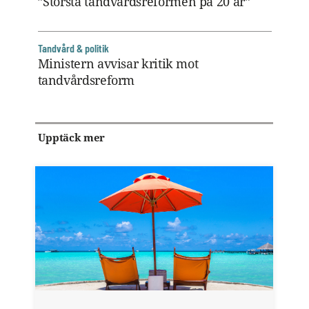
”Största tandvårdsreformen på 20 år”
Tandvård & politik
Ministern avvisar kritik mot
tandvårdsreform
Upptäck mer