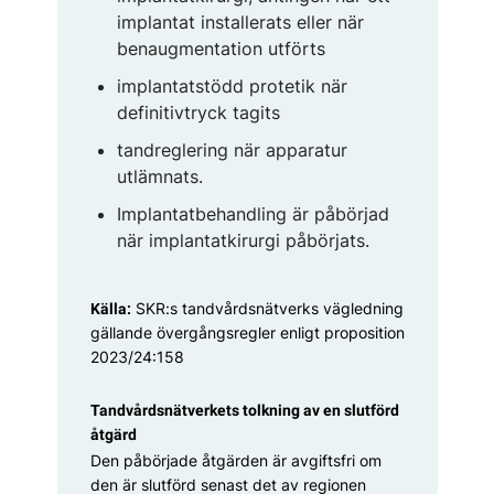
implantat installerats eller när
benaugmentation utförts
implantatstödd protetik när
definitivtryck tagits
tandreglering när apparatur
utlämnats.
Implantatbehandling är påbörjad
när implantatkirurgi påbörjats.
SKR:s tandvårdsnätverks vägledning
Källa:
gällande övergångsregler enligt proposition
2023/24:158
Tandvårdsnätverkets tolkning av en slutförd
åtgärd
Den påbörjade åtgärden är avgiftsfri om
den är slutförd senast det av regionen