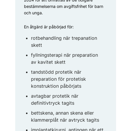
bestämmelserna om avgiftsfrihet för barn
och unga.
En åtgärd är påbörjad för:
rotbehandling när trepanation
skett
fyllningsterapi när preparation
av kavitet skett
tandstödd protetik när
preparation för protetisk
konstruktion påbörjats
avtagbar protetik när
definitivtryck tagits
bettskena, annan skena eller
klammerplåt när avtryck tagits
implantatkirurgi, antingen när ett