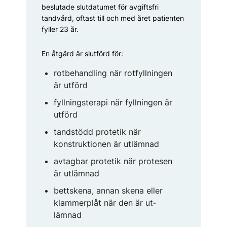
beslutade slutdatumet för avgiftsfri
tandvård, oftast till och med året patienten
fyller 23 år.
En åtgärd är slutförd för:
rotbehandling när rotfyllningen
är utförd
fyllningsterapi när fyllningen är
utförd
tandstödd protetik när
konstruktionen är utlämnad
avtagbar protetik när protesen
är utlämnad
bettskena, annan skena ­eller
klammerplåt när den är ut­
lämnad