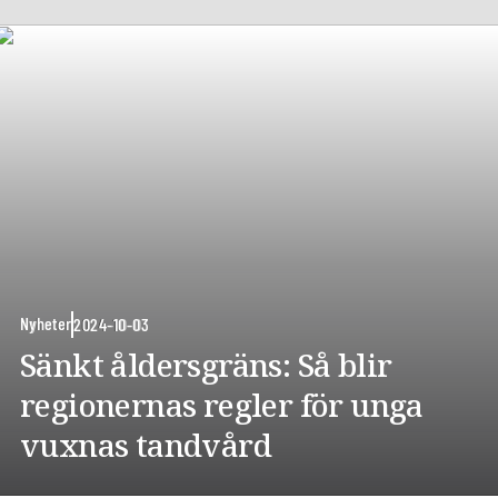
Nyheter
2024-10-03
Sänkt åldersgräns: Så blir
regionernas regler för unga
vuxnas tandvård