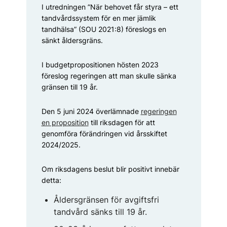
I utredningen ”När behovet får styra – ett
tandvårdssystem för en mer jämlik
tandhälsa” (SOU 2021:8) föreslogs en
sänkt ålders­gräns.
I budgetpropositionen hösten 2023
föreslog regeringen att man skulle sänka
gränsen till 19 år.
Den 5 juni 2024 överlämnade
regeringen
en proposition
till riks­dagen för att
genomföra förändringen vid årsskiftet
2024/2025.
Om riksdagens beslut blir positivt innebär
detta:
Åldersgränsen för avgiftsfri
tandvård sänks till 19 år.