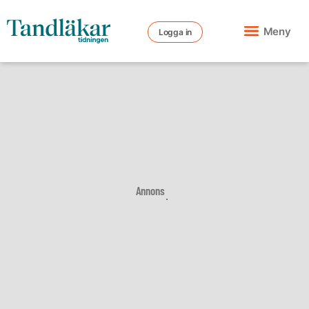
Meny
Logga in
Annons