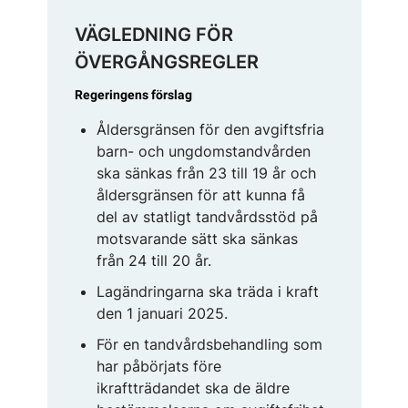
VÄGLEDNING FÖR
ÖVERGÅNGSREGLER
Regeringens förslag
Åldersgränsen för den avgiftsfria
barn- och ungdomstandvården
ska sänkas från 23 till 19 år och
åldersgränsen för att kunna få
del av statligt tandvårdsstöd på
motsvarande sätt ska sänkas
från 24 till 20 år.
Lagändringarna ska träda i kraft
den 1 januari 2025.
För en tandvårdsbehandling som
har påbörjats före
ikraftträdandet ska de äldre