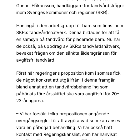
Gunnel Håkansson, handläggare för tandvårdsfrågor
inom Sveriges kommuner och regioner (SKR).
Hon ingår i den arbetsgrupp för barn som finns inom
SKR:s tandvårdsnätverk. Denna bildades för att få
en samsyn på tandvård för placerade barn. Nu har
de också, på uppdrag av SKR:s tandvårdsnätverk,
bevakat frågan om den sänkta ålders­gränsen för
avgiftsfri tandvård.
Först när regeringens proposition kom i somras fick
de något konkret att utgå ifrån. I denna framgår
bland annat att en tandvårdsbehandling som
påbörjats före årsskiftet ska vara avgiftsfri för 20–
23-åringarna.
– Vi har försökt tolka propositionen angående
övergångsregler för att avgöra vad som kan anses
vara en påbörjad behandling. Vi har också haft
kontakt med Regeringskansliet, som har hänvisat