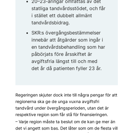
20–23-åringar omfattas av det
statliga tandvårdsstödet, och får
i stället ett dubbelt allmänt
tandvårdsbidrag.
SKR:s övergångsbestämmelser
innebär att åtgärder som ingår i
en tandvårdsbehandling som har
påbörjats före årsskiftet är
avgiftsfria längst till och med
det år då patienten fyller 23 år.
Regeringen skjuter dock inte till några pengar för att
regionerna ska ge de unga vuxna avgiftsfri
tandvård under övergångsperioden, utan det är
respektive region som får stå för finansieringen.
– Varje region måste ta beslut om de kan ge mer än
det vi angett som bas. Det låter som om de flesta vill