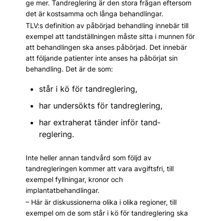
ge mer. Tandreglering är den stora frågan eftersom
det är kostsamma och långa behandlingar.
TLV:s definition av påbörjad behandling innebär till
exempel att tandställningen måste sitta i munnen för
att behandlingen ska anses påbörjad. Det innebär
att följande patienter inte anses ha påbörjat sin
behandling. Det är de som:
står i kö för tandreglering,
har undersökts för tandreglering,
har extraherat tänder inför tand­
reglering.
Inte heller annan tandvård som följd av
tandregleringen kommer att vara avgiftsfri, till
exempel fyllningar, kronor och
implantatbehandlingar.
– Här är diskussionerna olika i olika regioner, till
exempel om de som står i kö för tandreglering ska