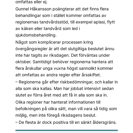
omfattas eller ej.
Gunnel Håkansson poängterar att det finns flera
behandlingar som i stället kommer omfattas av
regionernas tandvårdsstöd, till exempel aplasi, flytt
av käken eller tandvård som led i
sjukdomsbehandling.
Något som komplicerar processen kring
övergångsregler är att det slutgiltiga beslutet ännu
inte har ­tagits av riksdagen. Det förväntas under
oktober. Samtidigt behöver regionerna hantera att
flera årskullar unga vuxna högst sannolikt kommer
att omfattas av andra regler efter årsskiftet.
– Regionerna går efter riskbedömningar, och kallar in
alla som ska kallas. Man har jobbat intensivt sedan
slutet av förra året med att få in alla som ska in.
Olika regioner har hanterat informationen till
befolkningen på olika sätt, man vill vara så tidig som
möjlig, men inte föregå riksdagens beslut.
– De flesta är dock positiva till en sänkt åldersgräns.