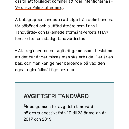
oss till att förslaget kommer att följa intentionerna i
­
Veronica Palms utredning
.
Arbetsgruppen landade i att utgå från definitionerna
för påbörjad och slutförd åtgärd som finns i
Tandvårds- och läkemedelsförmånsverkets (TLV)
före­skrifter om statligt tandvårdsstöd.
– Alla regioner har nu tagit ett gemensamt beslut om
att det här är det minsta man ska erbjuda. Det är en
bas, och man kan ge mer beroende på vad den
egna regionfullmäktige beslutar.
AVGIFTSFRI TANDVÅRD
Åldersgränsen för avgiftsfri tandvård
höjdes successivt från 19 till 23 år mellan år
2017 och 2019.