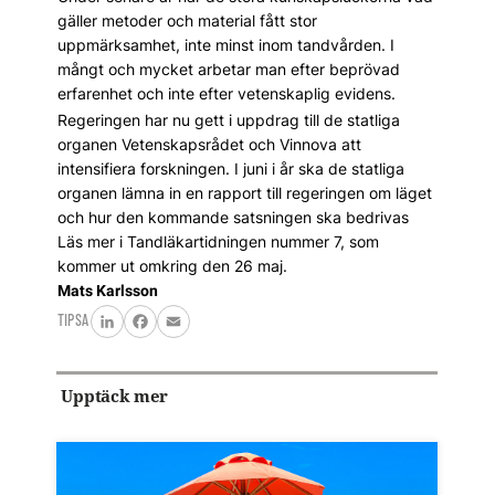
gäller metoder och material fått stor
uppmärksamhet, inte minst inom tandvården. I
mångt och mycket arbetar man efter beprövad
erfarenhet och inte efter vetenskaplig evidens.
Regeringen har nu gett i uppdrag till de statliga
organen Vetenskapsrådet och Vinnova att
intensifiera forskningen. I juni i år ska de statliga
organen lämna in en rapport till regeringen om läget
och hur den kommande satsningen ska bedrivas
Läs mer i Tandläkartidningen nummer 7, som
kommer ut omkring den 26 maj.
Mats Karlsson
TIPSA
LinkedIn
Facebook
Email
Upptäck mer