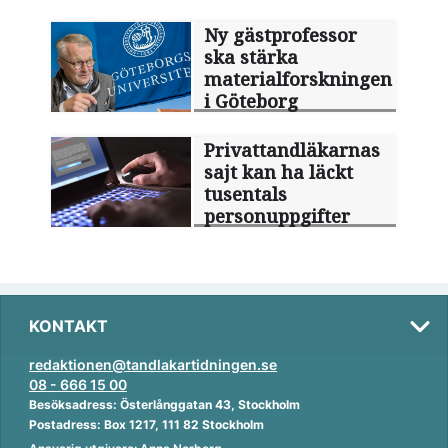
Ny gästprofessor
ska stärka
materialforskningen
i Göteborg
Privattandläkarnas
sajt kan ha läckt
tusentals
personuppgifter
KONTAKT
redaktionen@tandlakartidningen.se
08 - 666 15 00
Besöksadress: Österlånggatan 43, Stockholm
Postadress: Box 1217, 111 82 Stockholm