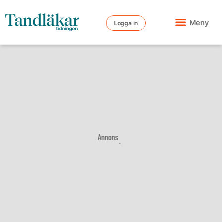
Meny
Logga in
Annons