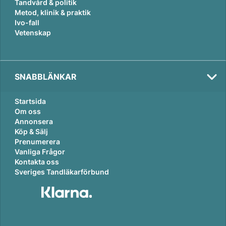
Tandvård & politik
Metod, klinik & praktik
Ivo-fall
Vetenskap
SNABBLÄNKAR
Startsida
Om oss
Annonsera
Köp & Sälj
Prenumerera
Vanliga Frågor
Kontakta oss
Sveriges Tandläkarförbund