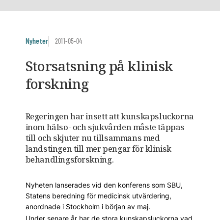
Nyheter
2011-05-04
Storsatsning på klinisk
forskning
Regeringen har insett att kunskapsluckorna
inom hälso- och sjukvården måste täppas
till och skjuter nu tillsammans med
landstingen till mer pengar för klinisk
behandlingsforskning.
Nyheten lanserades vid den konferens som SBU,
Statens beredning för medicinsk utvärdering,
anordnade i Stockholm i början av maj.
Under senare år har de stora kunskapsluckorna vad