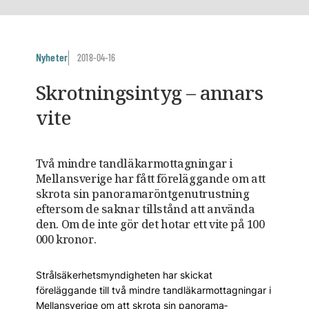
Nyheter
2018-04-16
Skrotningsintyg – annars
vite
Två mindre tandläkarmottagningar i
Mellansverige har fått föreläggande om att
skrota sin panorama­röntgenutrustning
eftersom de saknar tillstånd att använda
den. Om de inte gör det hotar ett vite på 100
000 kronor.
Strålsäkerhetsmyndigheten har skickat
föreläggande till två mindre tandläkarmottagningar i
Mellansverige om att skrota sin panorama­