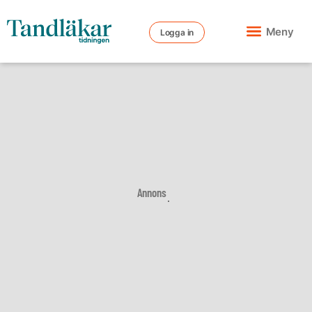
Meny
Logga in
Annons