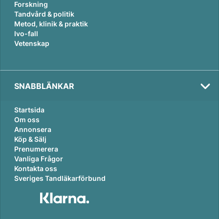
Forskning
Tandvård & politik
Metod, klinik & praktik
Ivo-fall
Vetenskap
SNABBLÄNKAR
Startsida
Om oss
Annonsera
Köp & Sälj
Prenumerera
Vanliga Frågor
Kontakta oss
Sveriges Tandläkarförbund