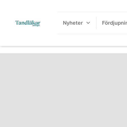
Nyheter
Fördjupni