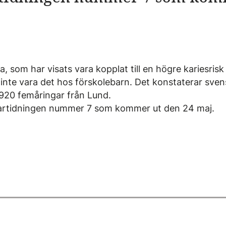
, som har visats vara kopplat till en högre kariesris
inte vara det hos förskolebarn. Det konstaterar sven
920 femåringar från Lund.
kartidningen nummer 7 som kommer ut den 24 maj.