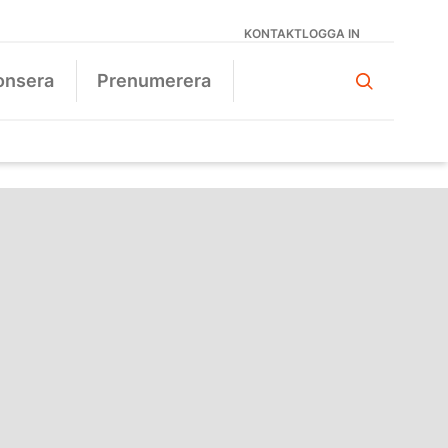
KONTAKT
LOGGA IN
onsera
Prenumerera