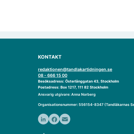
KONTAKT
redaktionen@tandlakartidningen.se
08 - 666 15 00
Besöksadress: Österlånggatan 43, Stockholm
Postadress: Box 1217, 111 82 Stockholm
Ansvarig utgivare: Anna Norberg
Organisationsnummer: 556154-8347 (Tandläkarnas Se
LinkedIn
Facebook
Email