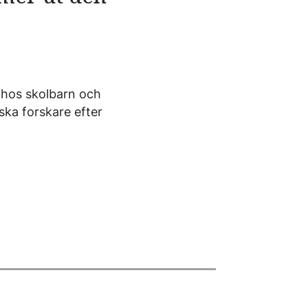
k hos skolbarn och
ska forskare efter