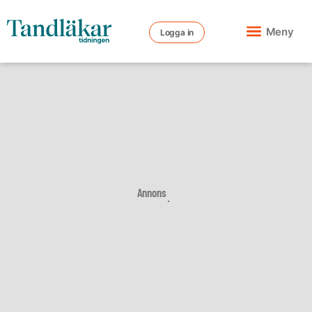
Meny
Logga in
Annons