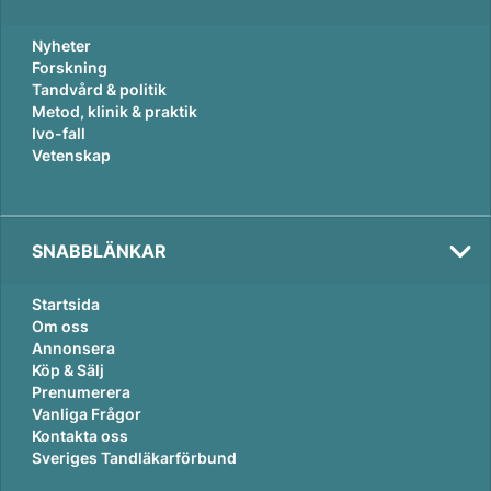
Nyheter
Forskning
Tandvård & politik
Metod, klinik & praktik
Ivo-fall
Vetenskap
SNABBLÄNKAR
Startsida
Om oss
Annonsera
Köp & Sälj
Prenumerera
Vanliga Frågor
Kontakta oss
Sveriges Tandläkarförbund