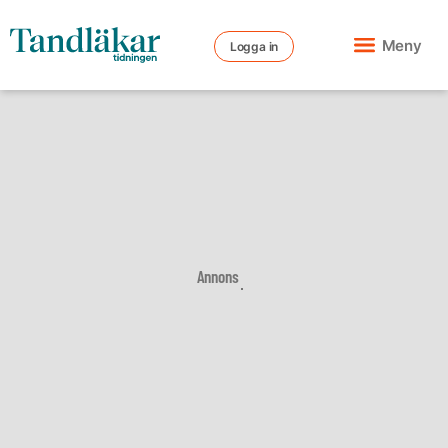
Meny
Logga in
Annons