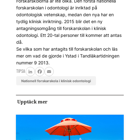
Forskarskolorna är lite olika. Den första nationella
forskarskolan i odontologi är inriktad på
odontologisk vetenskap, medan den nya har en
tydlig klinisk inriktning. 2015 blir det en ny
antagningsomgång till forskarskolan i klinisk
odontologi. Ett 20-tal personer till kommer att antas
då.
Se vilka som har antagits till forskarskolan och läs
mer om vad de gjorde i Ystad i Tandläkartidningen
nummer 9 2013.
TIPSA
LinkedIn
Facebook
Email
nationell forskarskola i klinisk odontologi
Upptäck mer