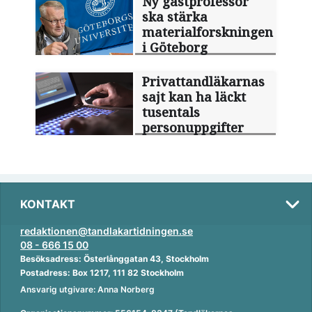
Ny gästprofessor
ska stärka
materialforskningen
i Göteborg
Privattandläkarnas
sajt kan ha läckt
tusentals
personuppgifter
KONTAKT
redaktionen@tandlakartidningen.se
08 - 666 15 00
Besöksadress: Österlånggatan 43, Stockholm
Postadress: Box 1217, 111 82 Stockholm
Ansvarig utgivare: Anna Norberg