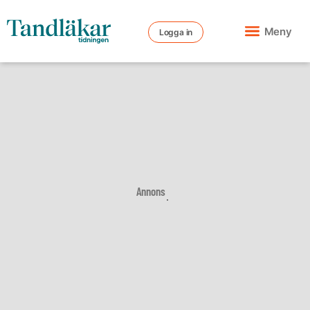
Meny
Logga in
Annons