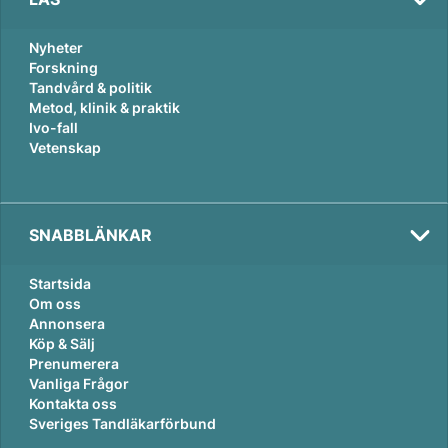
Nyheter
Forskning
Tandvård & politik
Metod, klinik & praktik
Ivo-fall
Vetenskap
SNABBLÄNKAR
Startsida
Om oss
Annonsera
Köp & Sälj
Prenumerera
Vanliga Frågor
Kontakta oss
Sveriges Tandläkarförbund