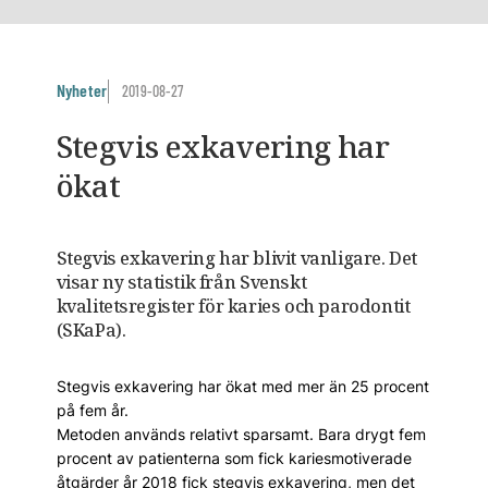
Nyheter
2019-08-27
Stegvis exkavering har
ökat
Stegvis exkavering har blivit vanligare. Det
visar ny statistik från Svenskt
kvalitetsregister för karies och parodontit
(SKaPa).
Stegvis exkavering har ökat med mer än 25 procent
på fem år.
Metoden används relativt sparsamt. Bara drygt fem
procent av patienterna som fick kariesmotiverade
åtgärder år 2018 fick stegvis exkavering, men det