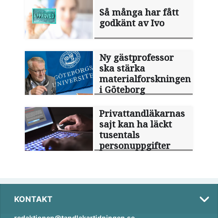
Så många har fått
godkänt av Ivo
Ny gästprofessor
ska stärka
materialforskningen
i Göteborg
Privattandläkarnas
sajt kan ha läckt
tusentals
personuppgifter
KONTAKT
redaktionen@tandlakartidningen.se