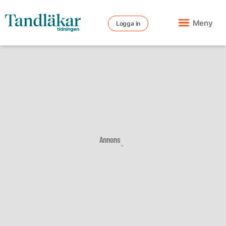
Meny
Logga in
Annons