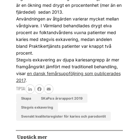
är en ökning med drygt en procentenhet (mer än en
fjärdedel) sedan 2013.
Användningen av åtgärden varierar mycket mellan
vårdgivare. I Värmland behandlades drygt elva
procent av folktandvårdens vuxna patienter med
karies med stegvis exkavering, medan andelen
bland Praktikertjänsts patienter var knappt två
procent.
Stegvis exkavering av djupa kariesangrepp är mer
framgångsrikt jämfört med traditionell behandling,
visar
en dansk femårsuppföljning som publicerades
2017
.
TIPSA
LinkedIn
Facebook
Email
Skapa
SKaPa:s årsrapport 2019
stegvis exkavering
Svenskt kvalitetsregister för karies och parodontit
Upptäck mer