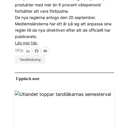
produkter med mer än 6 procent väteperoxid
fortsätter att vara förbjudna.
De nya reglerna antogs den 20 september.
Medlemsländerna har ett år på sig att anpassa sina
regler till de nya direktiven efter att de officiellt har
publicerats.
Läs mer här.
TIPSA
LinkedIn
Facebook
Email
tandblekning
Upptäck mer