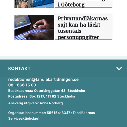
i Göteborg
Privattandläkarnas
sajt kan ha läckt
tusentals
personuppgifter
KONTAKT
redaktionen@tandlakartidningen.se
08 - 666 15 00
Besöksadress: Österlånggatan 43, Stockholm
Postadress: Box 1217, 111 82 Stockholm
Ansvarig utgivare: Anna Norberg
Organisationsnummer: 556154-8347 (Tandläkarnas
Serviceaktiebolag)