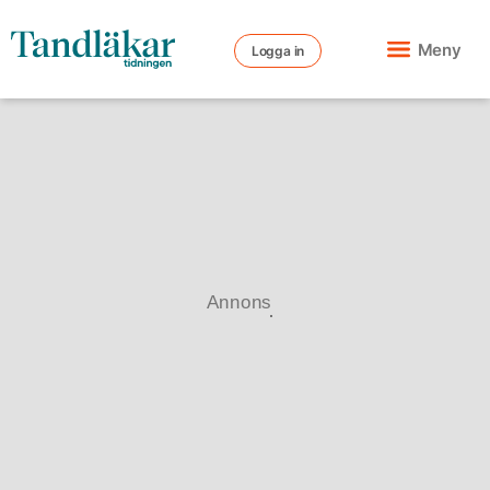
Meny
Logga in
Annons