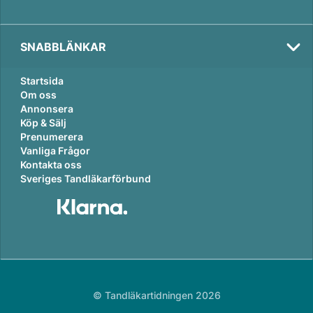
SNABBLÄNKAR
Startsida
Om oss
Annonsera
Köp & Sälj
Prenumerera
Vanliga Frågor
Kontakta oss
Sveriges Tandläkarförbund
© Tandläkartidningen 2026