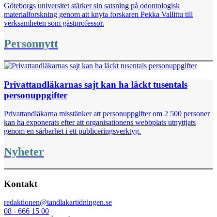
Göteborgs universitet stärker sin satsning på odontologisk
materialforskning genom att knyta forskaren Pekka Vallittu till
verksamheten som gästprofessor.
Personnytt
Privattandläkarnas sajt kan ha läckt tusentals
personuppgifter
Privattandläkarna misstänker att personuppgifter om 2 500 personer
kan ha exponerats efter att organisationens webbplats utnyttjats
genom en sårbarhet i ett publiceringsverktyg.
Nyheter
Kontakt
redaktionen@tandlakartidningen.se
08 - 666 15 00