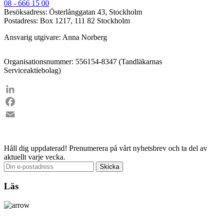
08 - 666 15 00
Besöksadress: Österlånggatan 43, Stockholm
Postadress: Box 1217, 111 82 Stockholm
Ansvarig utgivare: Anna Norberg
Organisationsnummer: 556154-8347 (Tandläkarnas
Serviceaktiebolag)
LinkedIn
Facebook
Email
Håll dig uppdaterad!
Prenumerera på vårt nyhetsbrev och ta del av
aktuellt varje vecka.
Läs