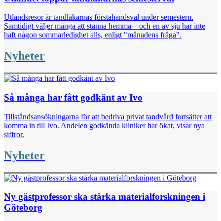
Utlandsresor är tandläkarnas förstahandsval under semestern.
Samtidigt väljer många att stanna hemma – och en av sju har inte
haft någon sommarledighet alls, enligt "månadens fråga".
Nyheter
Så många har fått godkänt av Ivo
Tillståndsansökningarna för att bedriva privat tandvård fortsätter att
komma in till Ivo. Andelen godkända kliniker har ökat, visar nya
siffror.
Nyheter
Ny gästprofessor ska stärka materialforskningen i
Göteborg