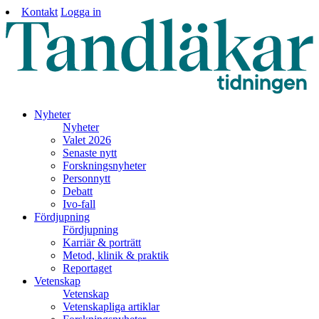
Kontakt
Logga in
Nyheter
Nyheter
Valet 2026
Senaste nytt
Forskningsnyheter
Personnytt
Debatt
Ivo-fall
Fördjupning
Fördjupning
Karriär & porträtt
Metod, klinik & praktik
Reportaget
Vetenskap
Vetenskap
Vetenskapliga artiklar