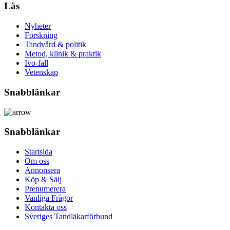
Läs
Nyheter
Forskning
Tandvård & politik
Metod, klinik & praktik
Ivo-fall
Vetenskap
Snabblänkar
Snabblänkar
Startsida
Om oss
Annonsera
Köp & Sälj
Prenumerera
Vanliga Frågor
Kontakta oss
Sveriges Tandläkarförbund