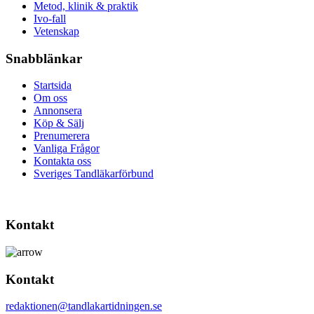
Metod, klinik & praktik
Ivo-fall
Vetenskap
Snabblänkar
Startsida
Om oss
Annonsera
Köp & Sälj
Prenumerera
Vanliga Frågor
Kontakta oss
Sveriges Tandläkarförbund
Kontakt
Kontakt
redaktionen@tandlakartidningen.se