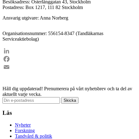
Besöksadress: Österlånggatan 43, Stockholm
Postadress: Box 1217, 111 82 Stockholm
Ansvarig utgivare: Anna Norberg
Organisationsnummer: 556154-8347 (Tandläkarnas
Serviceaktiebolag)
LinkedIn
Facebook
Email
Håll dig uppdaterad!
Prenumerera på vårt nyhetsbrev och ta del av
aktuellt varje vecka.
Läs
Nyheter
Forskning
Tandvård & politik