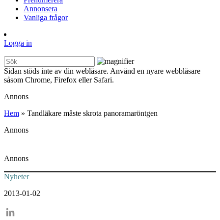
Annonsera
Vanliga frågor
Logga in
Sidan stöds inte av din webläsare. Använd en nyare webbläsare
såsom Chrome, Firefox eller Safari.
Annons
Hem
»
Tandläkare måste skrota panoramaröntgen
Annons
Annons
Nyheter
2013-01-02