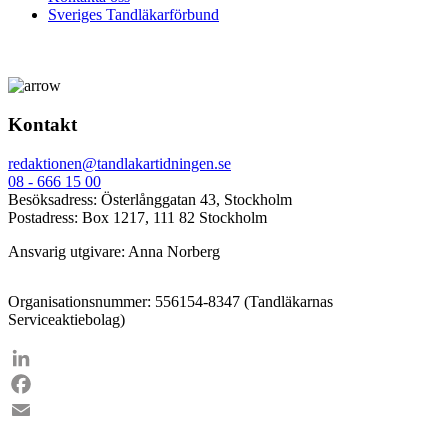
Sveriges Tandläkarförbund
Kontakt
redaktionen@tandlakartidningen.se
08 - 666 15 00
Besöksadress: Österlånggatan 43, Stockholm
Postadress: Box 1217, 111 82 Stockholm
Ansvarig utgivare: Anna Norberg
Organisationsnummer: 556154-8347 (Tandläkarnas
Serviceaktiebolag)
LinkedIn
Facebook
Email