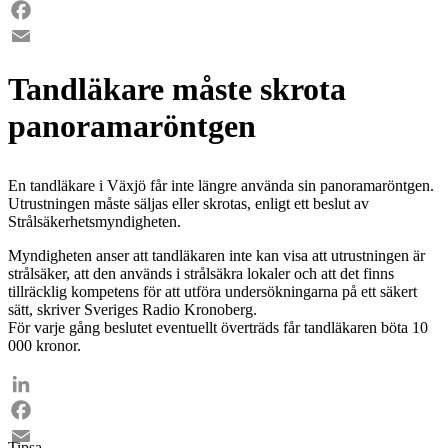
LinkedIn
Facebook
Email
Tandläkare måste skrota
panoramaröntgen
En tandläkare i Växjö får inte längre använda sin panoramaröntgen.
Utrustningen måste säljas eller skrotas, enligt ett beslut av
Strålsäkerhetsmyndigheten.
Myndigheten anser att tandläkaren inte kan visa att utrustningen är
strålsäker, att den används i strålsäkra lokaler och att det finns
tillräcklig kompetens för att utföra undersökningarna på ett säkert
sätt, skriver Sveriges Radio Kronoberg.
För varje gång beslutet eventuellt överträds får tandläkaren böta 10
000 kronor.
LinkedIn
Facebook
Tipsa