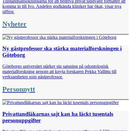
Tillståndsansökningarna för att bedriva privat tandvård fortsätter att
komma in till Ivo. Andelen godkända kliniker har ökat, visar nya
siffror.
Nyheter
Ny gästprofessor ska stärka materialforskningen i
Göteborg
Göteborgs universitet stärker sin satsning på odontologisk
materialforskning genom att knyta forskaren Pekka Vallittu till
verksamheten som gästprofessor.
Personnytt
Privattandläkarnas sajt kan ha läckt tusentals
personuppgifter