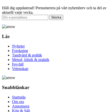
Håll dig uppdaterad!
Prenumerera på vårt nyhetsbrev och ta del av
aktuellt varje vecka.
Läs
Nyheter
Forskning
Tandvård & politik
Metod, klinik & praktik
Ivo-fall
Vetenskap
Snabblänkar
Startsida
Om oss
Annonsera
Köp & Sälj