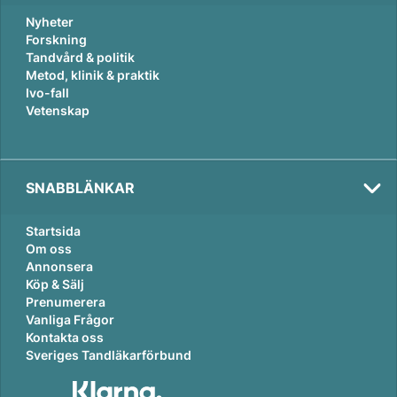
Nyheter
Forskning
Tandvård & politik
Metod, klinik & praktik
Ivo-fall
Vetenskap
SNABBLÄNKAR
Startsida
Om oss
Annonsera
Köp & Sälj
Prenumerera
Vanliga Frågor
Kontakta oss
Sveriges Tandläkarförbund