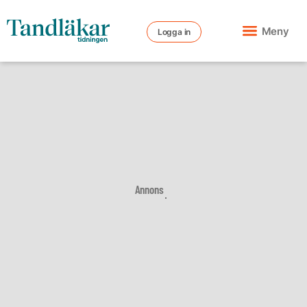
Meny
Logga in
Annons