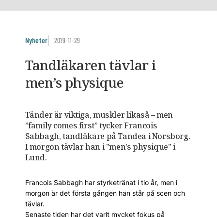
Nyheter
2019-11-29
Tandläkaren tävlar i
men’s physique
Tänder är viktiga, muskler likaså – men
”family comes first” tycker Francois
Sabbagh, tandläkare på Tandea i Norsborg.
I morgon tävlar han i ”men’s physique” i
Lund.
Francois Sabbagh har styrketränat i tio år, men i
morgon är det första gången han står på scen och
tävlar.
Senaste tiden har det varit mycket fokus på