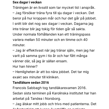
Sex dagar i veckan
Träningen är en livsstil som tar mycket tid i anspråk.
– Jag försöker träna fyra till sju dagar i veckan. Det
beror på hur kroppen mår och hur det går på jobbet.
I snitt blir det nog sex dagar i veckan. Dagarna jag
inte tränar blir jag tokig för tiden går så sakta.
Under normala förhållanden kan ett träningspass
variera mellan 50 minuter och en timme och 40
minuter.
– Jag är effektivast när jag tränar själv, men jag har
varit på samma gym i tio år och har fått många
vänner där, så jag är sällan ensam.
Hur han hinner?
– Hemligheten är att bo nära jobbet. Det tar mig
exakt sex minuter till kliniken.
Tandläkare sedan 2016
Francois Sabbagh tog tandläkarexamen 2016.
Sedan sista terminen på Karolinska institutet har han
arbetat på Tandea i Norsborg.
– Jag älskar mitt jobb och trivs med patienterna. Det