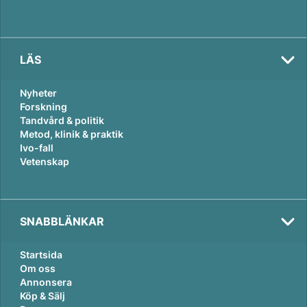
LÄS
Nyheter
Forskning
Tandvård & politik
Metod, klinik & praktik
Ivo-fall
Vetenskap
SNABBLÄNKAR
Startsida
Om oss
Annonsera
Köp & Sälj