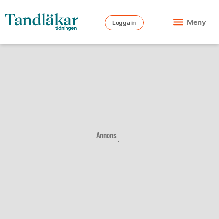
Meny
Logga in
Annons