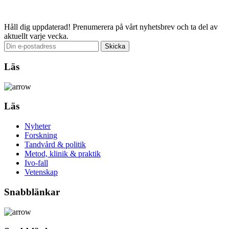
Email
Håll dig uppdaterad!
Prenumerera på vårt nyhetsbrev och ta del av
aktuellt varje vecka.
Läs
Läs
Nyheter
Forskning
Tandvård & politik
Metod, klinik & praktik
Ivo-fall
Vetenskap
Snabblänkar