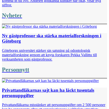
komma in till Ivo. Andelen godkända kliniker har ökat, visar nya
siffror.
Nyheter
Ny gästprofessor ska stärka materialforskningen i
Göteborg
Göteborgs universitet stärker sin satsning på odontologisk
materialforskning genom att knyta forskaren Pekka Vallittu till
verksamheten som gästprofessor.
Personnytt
Privattandläkarnas sajt kan ha läckt tusentals
personuppgifter
Privattandläkarna misstänker att personuppgifter om 2 500 personer