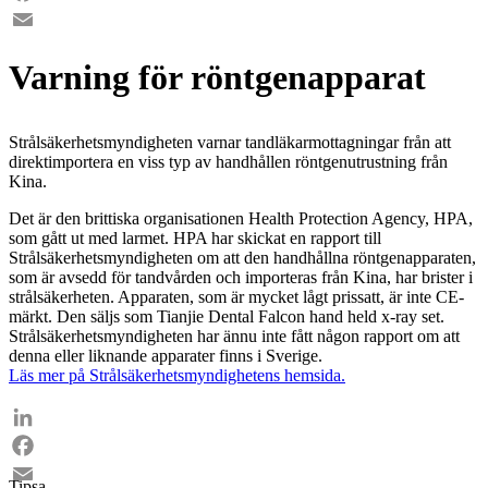
Facebook
Email
Varning för röntgenapparat
Strålsäkerhetsmyndigheten varnar tandläkarmottagningar från att
direktimportera en viss typ av handhållen röntgenutrustning från
Kina.
Det är den brittiska organisationen Health Protection Agency, HPA,
som gått ut med larmet. HPA har skickat en rapport till
Strålsäkerhetsmyndigheten om att den handhållna röntgenapparaten,
som är avsedd för tandvården och importeras från Kina, har brister i
strålsäkerheten. Apparaten, som är mycket lågt prissatt, är inte CE-
märkt. Den säljs som Tianjie Dental Falcon hand held x-ray set.
Strålsäkerhetsmyndigheten har ännu inte fått någon rapport om att
denna eller liknande apparater finns i Sverige.
Läs mer på Strålsäkerhetsmyndighetens hemsida.
LinkedIn
Facebook
Tipsa