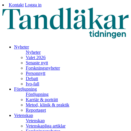
Kontakt
Logga in
Nyheter
Nyheter
Valet 2026
Senaste nytt
Forskningsnyheter
Personnytt
Debatt
Ivo-fall
Fördjupning
Fördjupning
Karriär & porträtt
Metod, klinik & praktik
Reportaget
Vetenskap
Vetenskap
Vetenskapliga artiklar