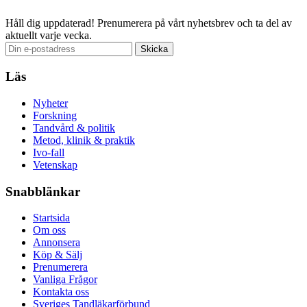
Håll dig uppdaterad!
Prenumerera på vårt nyhetsbrev och ta del av
aktuellt varje vecka.
Läs
Nyheter
Forskning
Tandvård & politik
Metod, klinik & praktik
Ivo-fall
Vetenskap
Snabblänkar
Startsida
Om oss
Annonsera
Köp & Sälj
Prenumerera
Vanliga Frågor
Kontakta oss
Sveriges Tandläkarförbund