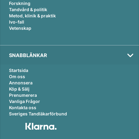
Forskning
Tandvård & politik
Metod, klinik & praktik
Ivo-fall
Vetenskap
SNABBLÄNKAR
Startsida
Om oss
Annonsera
Köp & Sälj
Prenumerera
Vanliga Frågor
Kontakta oss
Sveriges Tandläkarförbund