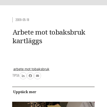
2009-05-18
Arbete mot tobaksbruk
kartläggs
arbete mot tobaksbruk
TIPSA
LinkedIn
Facebook
Email
Upptäck mer