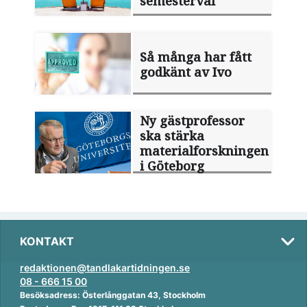
semesterval
Så många har fått
godkänt av Ivo
Ny gästprofessor
ska stärka
materialforskningen
i Göteborg
KONTAKT
redaktionen@tandlakartidningen.se
08 - 666 15 00
Besöksadress: Österlånggatan 43, Stockholm