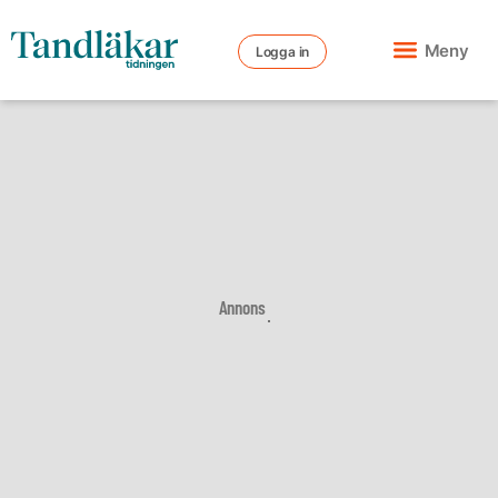
Meny
Logga in
Annons