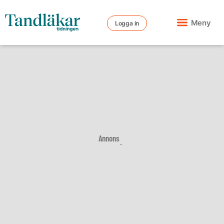
Meny
Logga in
Annons