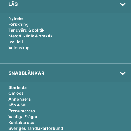
LÄS
Nyheter
Forskning
Tandvård & politik
Metod, klinik & praktik
Ivo-fall
Vetenskap
SNABBLÄNKAR
Startsida
Om oss
Annonsera
Köp & Sälj
Prenumerera
Vanliga Frågor
Kontakta oss
Sveriges Tandläkarförbund