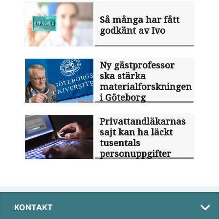
Så många har fått
godkänt av Ivo
Ny gästprofessor
ska stärka
materialforskningen
i Göteborg
Privattandläkarnas
sajt kan ha läckt
tusentals
personuppgifter
KONTAKT