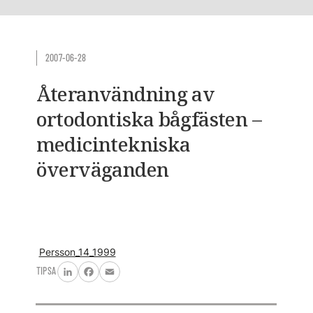
2007-06-28
Återanvändning av
ortodontiska bågfästen –
medicintekniska
överväganden
Persson_14_1999
TIPSA
LinkedIn
Facebook
Email