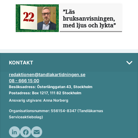
”Läs
bruksanvisningen,
med ljus och lykta”
KONTAKT
redaktionen@tandlakartidningen.se
08 - 666 15 00
Besöksadress: Österlånggatan 43, Stockholm
Postadress: Box 1217, 111 82 Stockholm
Ansvarig utgivare: Anna Norberg
Organisationsnummer: 556154-8347 (Tandläkarnas
Serviceaktiebolag)