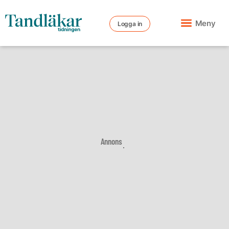
Meny
Logga in
Annons