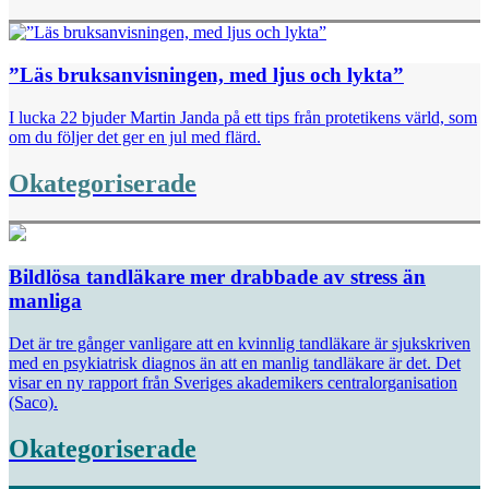
”Läs bruksanvisningen, med ljus och lykta”
I lucka 22 bjuder Martin Janda på ett tips från protetikens värld, som
om du följer det ger en jul med flärd.
Okategoriserade
Bildlösa tandläkare mer drabbade av stress än
manliga
Det är tre gånger vanligare att en kvinnlig tandläkare är sjukskriven
med en psykiatrisk diagnos än att en manlig tandläkare är det. Det
visar en ny rapport från Sveriges akademikers centralorganisation
(Saco).
Okategoriserade