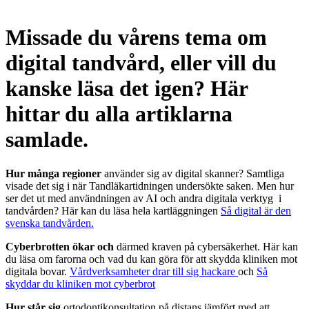
Missade du vårens tema om
digital tandvård, eller vill du
kanske läsa det igen? Här
hittar du alla artiklarna
samlade.
Hur många regioner
använder sig av digital skanner? Samtliga
visade det sig i när Tandläkartidningen undersökte saken. Men hur
ser det ut med användningen av AI och andra digitala verktyg i
tandvården? Här kan du läsa hela kartläggningen
Så digital är den
svenska tandvården.
Cyberbrotten ökar och
därmed kraven på cybersäkerhet. Här kan
du läsa om farorna och vad du kan göra för att skydda kliniken mot
digitala bovar.
Vårdverksamheter drar till sig hackare
och
Så
skyddar du kliniken mot cyberbrot
Hur står sig
ortodontikonsultation på distans jämfört med att