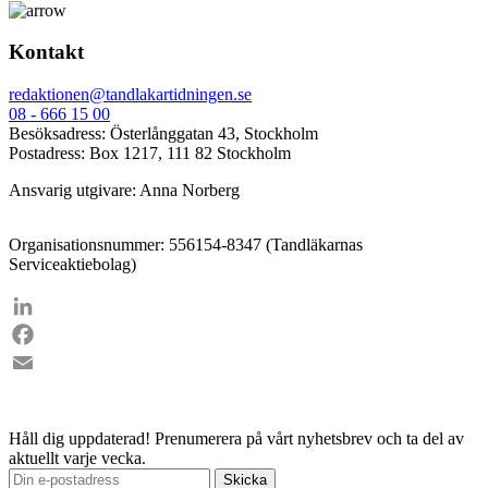
Kontakt
redaktionen@tandlakartidningen.se
08 - 666 15 00
Besöksadress: Österlånggatan 43, Stockholm
Postadress: Box 1217, 111 82 Stockholm
Ansvarig utgivare: Anna Norberg
Organisationsnummer: 556154-8347 (Tandläkarnas
Serviceaktiebolag)
LinkedIn
Facebook
Email
Håll dig uppdaterad!
Prenumerera på vårt nyhetsbrev och ta del av
aktuellt varje vecka.