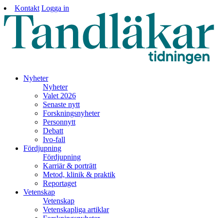
Kontakt
Logga in
Nyheter
Nyheter
Valet 2026
Senaste nytt
Forskningsnyheter
Personnytt
Debatt
Ivo-fall
Fördjupning
Fördjupning
Karriär & porträtt
Metod, klinik & praktik
Reportaget
Vetenskap
Vetenskap
Vetenskapliga artiklar