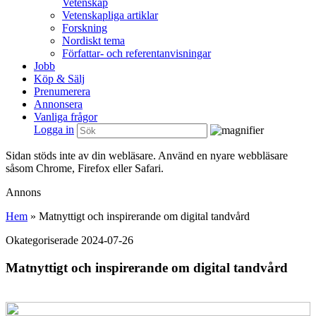
Vetenskap
Vetenskapliga artiklar
Forskning
Nordiskt tema
Författar- och referentanvisningar
Jobb
Köp & Sälj
Prenumerera
Annonsera
Vanliga frågor
Logga in
Sidan stöds inte av din webläsare. Använd en nyare webbläsare
såsom Chrome, Firefox eller Safari.
Annons
Hem
»
Matnyttigt och inspirerande om digital tandvård
Okategoriserade
2024-07-26
Matnyttigt och inspirerande om digital tandvård