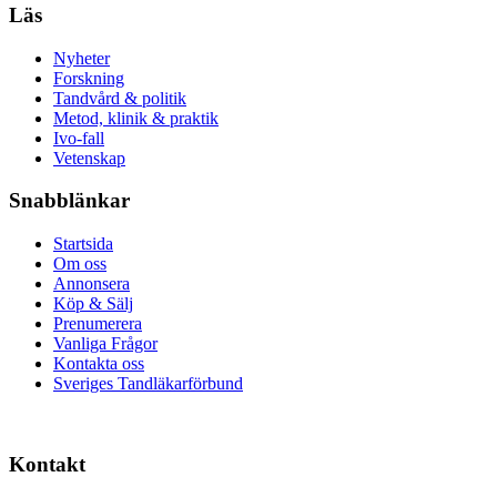
Läs
Nyheter
Forskning
Tandvård & politik
Metod, klinik & praktik
Ivo-fall
Vetenskap
Snabblänkar
Startsida
Om oss
Annonsera
Köp & Sälj
Prenumerera
Vanliga Frågor
Kontakta oss
Sveriges Tandläkarförbund
Kontakt