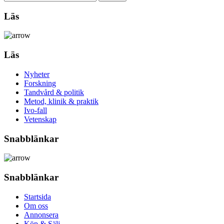
Läs
Läs
Nyheter
Forskning
Tandvård & politik
Metod, klinik & praktik
Ivo-fall
Vetenskap
Snabblänkar
Snabblänkar
Startsida
Om oss
Annonsera
Köp & Sälj