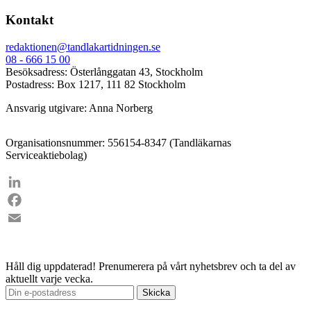
Kontakt
redaktionen@tandlakartidningen.se
08 - 666 15 00
Besöksadress: Österlånggatan 43, Stockholm
Postadress: Box 1217, 111 82 Stockholm
Ansvarig utgivare: Anna Norberg
Organisationsnummer: 556154-8347 (Tandläkarnas
Serviceaktiebolag)
LinkedIn
Facebook
Email
Håll dig uppdaterad!
Prenumerera på vårt nyhetsbrev och ta del av
aktuellt varje vecka.