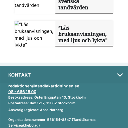
svenska
tandvården
”Läs
bruksanvisningen,
med ljus och lykta”
KONTAKT
redaktionen@tandlakartidningen.se
08 - 666 15 00
Besöksadress: Österlånggatan 43, Stockholm
Postadress: Box 1217, 111 82 Stockholm
Ansvarig utgivare: Anna Norberg
Organisationsnummer: 556154-8347 (Tandläkarnas
Serviceaktiebolag)