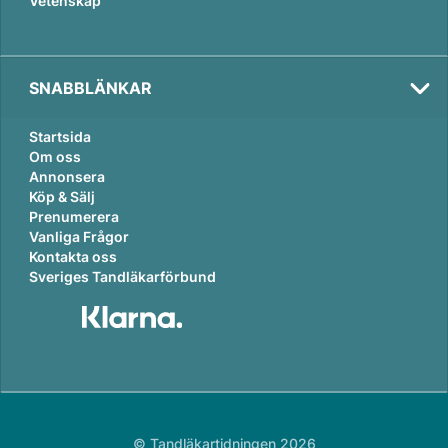
Vetenskap
SNABBLÄNKAR
Startsida
Om oss
Annonsera
Köp & Sälj
Prenumerera
Vanliga Frågor
Kontakta oss
Sveriges Tandläkarförbund
© Tandläkartidningen 2026