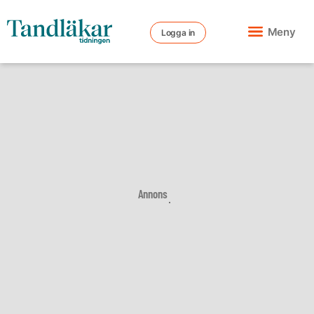
Meny
Logga in
Annons