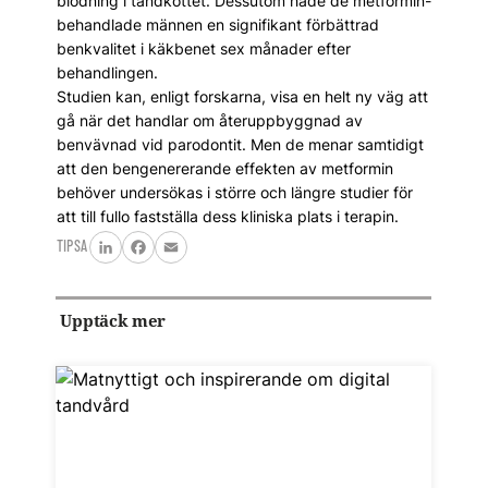
blödning i tandköttet. Dessutom hade de metformin-
behandlade männen en signifikant förbättrad
benkvalitet i käkbenet sex månader efter
behandlingen.
Studien kan, enligt forskarna, visa en helt ny väg att
gå när det handlar om återuppbyggnad av
benvävnad vid parodontit. Men de menar samtidigt
att den bengenererande effekten av metformin
behöver undersökas i större och längre studier för
att till fullo fastställa dess kliniska plats i terapin.
TIPSA
LinkedIn
Facebook
Email
Upptäck mer