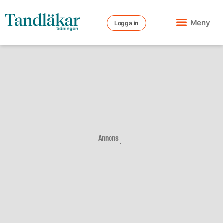
Meny
Logga in
Annons