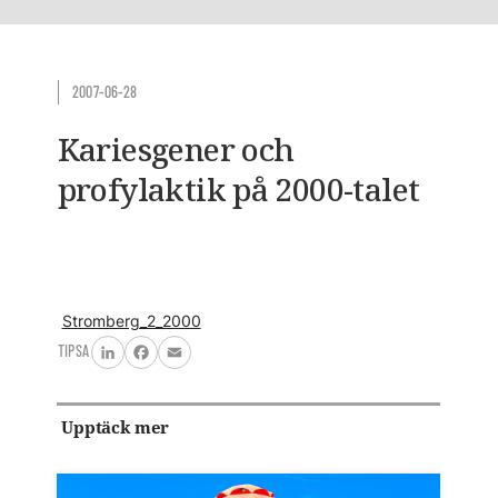
2007-06-28
Kariesgener och
profylaktik på 2000-talet
Stromberg_2_2000
TIPSA
LinkedIn
Facebook
Email
Upptäck mer