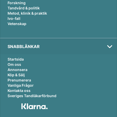
Forskning
Tandvård & politik
Metod, klinik & praktik
Ivo-fall
Vetenskap
SNABBLÄNKAR
Startsida
Om oss
Annonsera
Köp & Sälj
Prenumerera
Vanliga Frågor
Kontakta oss
Sveriges Tandläkarförbund