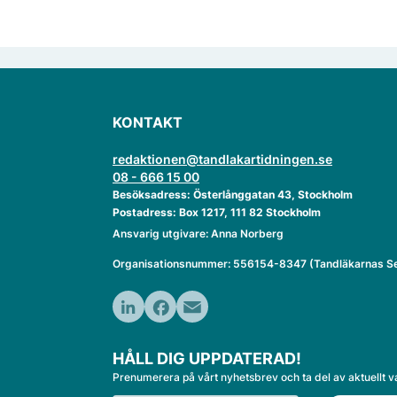
KONTAKT
redaktionen@tandlakartidningen.se
08 - 666 15 00
Besöksadress: Österlånggatan 43, Stockholm
Postadress: Box 1217, 111 82 Stockholm
Ansvarig utgivare: Anna Norberg
Organisationsnummer: 556154-8347 (Tandläkarnas Se
LinkedIn
Facebook
Email
HÅLL DIG UPPDATERAD!
Prenumerera på vårt nyhetsbrev och ta del av aktuellt v