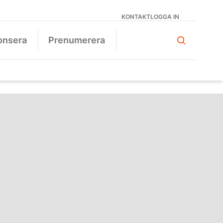
KONTAKT
LOGGA IN
onsera
Prenumerera