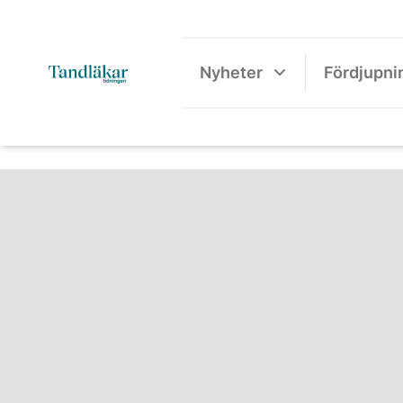
Nyheter
Fördjupni