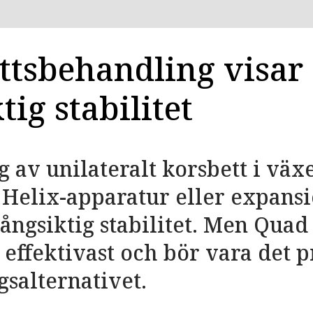
ttsbehandling visar
tig stabilitet
 av unilateralt korsbett i växe
Helix-apparatur eller expansi
långsiktig stabilitet. Men Quad
 effektivast och bör vara det 
salternativet.