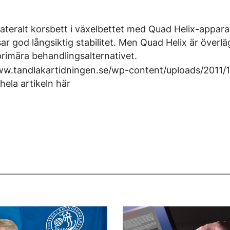
ateralt korsbett i växelbettet med Quad Helix-apparat
ar god långsiktig stabilitet. Men Quad Helix är överlä
primära behandlingsalternativet.
ww.tandlakartidningen.se/wp-content/uploads/2011/
hela artikeln här