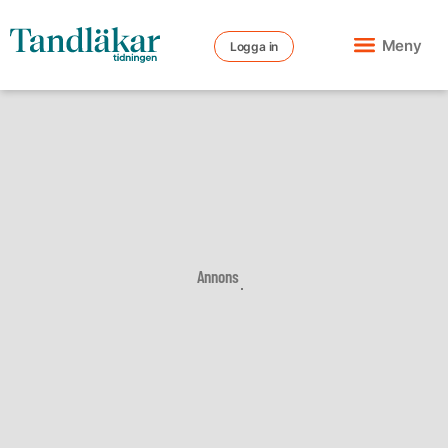
Meny
Logga in
Annons