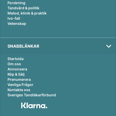
Forskning
Tandvård & politik
Metod, klinik & praktik
Ivo-fall
Vetenskap
SNABBLÄNKAR
Startsida
Om oss
Annonsera
Köp & Sälj
Prenumerera
Vanliga Frågor
Kontakta oss
Sveriges Tandläkarförbund