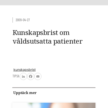
2009-04-27
Kunskapsbrist om
våldsutsatta patienter
kunskapsbrist
TIPSA
LinkedIn
Facebook
Email
Upptäck mer