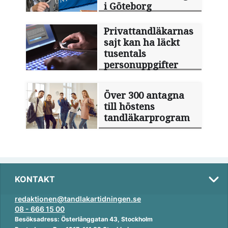
i Göteborg
Privattandläkarnas
sajt kan ha läckt
tusentals
personuppgifter
Över 300 antagna
till höstens
tandläkarprogram
KONTAKT
redaktionen@tandlakartidningen.se
08 - 666 15 00
Besöksadress: Österlånggatan 43, Stockholm