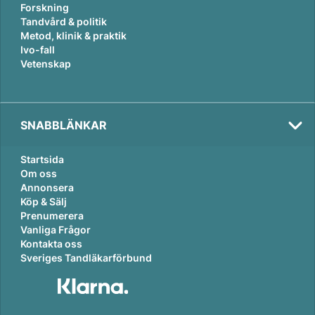
Forskning
Tandvård & politik
Metod, klinik & praktik
Ivo-fall
Vetenskap
SNABBLÄNKAR
Startsida
Om oss
Annonsera
Köp & Sälj
Prenumerera
Vanliga Frågor
Kontakta oss
Sveriges Tandläkarförbund