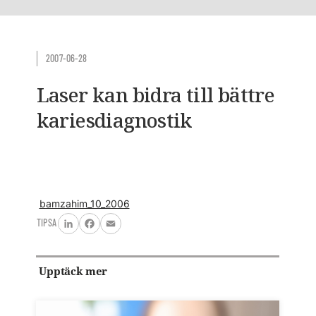
2007-06-28
Laser kan bidra till bättre
kariesdiagnostik
bamzahim_10_2006
TIPSA
LinkedIn
Facebook
Email
Upptäck mer