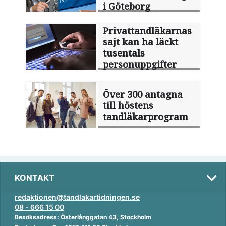
i Göteborg
Privattandläkarnas
sajt kan ha läckt
tusentals
personuppgifter
Över 300 antagna
till höstens
tandläkarprogram
KONTAKT
redaktionen@tandlakartidningen.se
08 - 666 15 00
Besöksadress: Österlånggatan 43, Stockholm