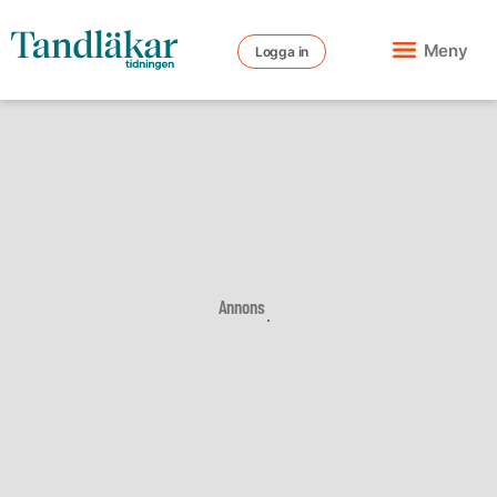
Meny
Logga in
Annons