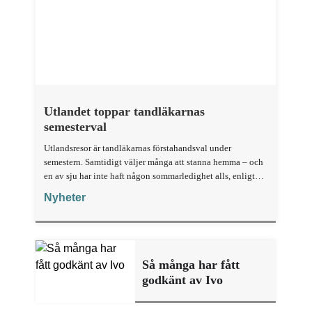
Utlandet toppar tandläkarnas
semesterval
Utlandsresor är tandläkarnas förstahandsval under
semestern. Samtidigt väljer många att stanna hemma – och
en av sju har inte haft någon sommarledighet alls, enligt
"månadens fråga".
Nyheter
Så många har fått
godkänt av Ivo