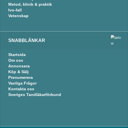
Metod, klinik & praktik
Ivo-fall
Vetenskap
SNABBLÄNKAR
Startsida
Om oss
Annonsera
Köp & Sälj
Prenumerera
Vanliga Frågor
Kontakta oss
Sveriges Tandläkarförbund