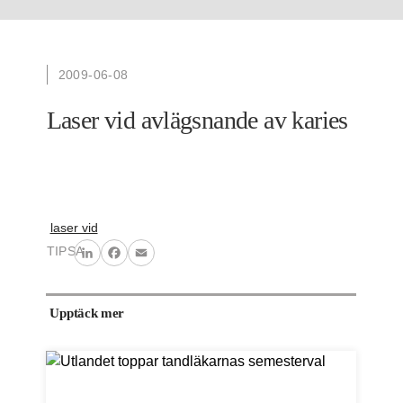
2009-06-08
Laser vid avlägsnande av karies
laser vid
TIPSA
LinkedIn
Facebook
Email
Upptäck mer