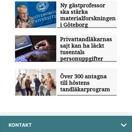
Ny gästprofessor
ska stärka
materialforskningen
i Göteborg
Privattandläkarnas
sajt kan ha läckt
tusentals
personuppgifter
Över 300 antagna
till höstens
tandläkarprogram
KONTAKT