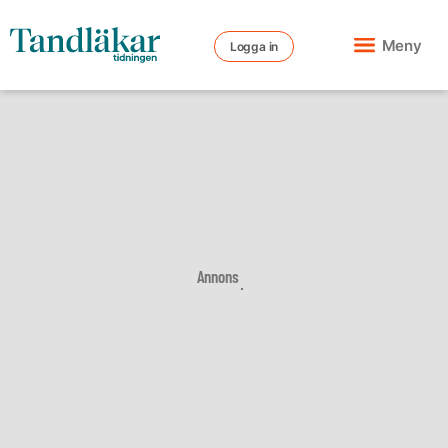
Meny
Logga in
Annons