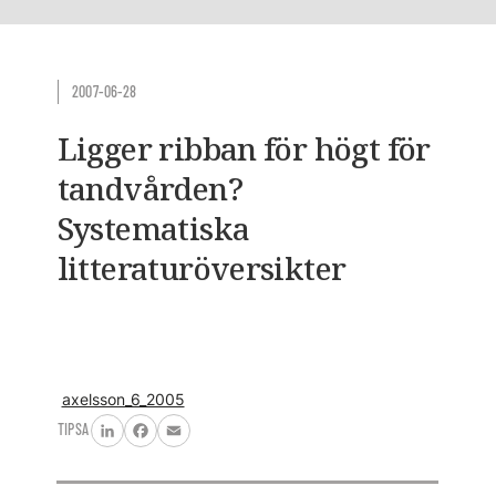
2007-06-28
Ligger ribban för högt för
tandvården?
Systematiska
litteraturöversikter
axelsson_6_2005
TIPSA
LinkedIn
Facebook
Email