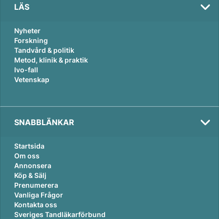
LÄS
Nyheter
Forskning
Tandvård & politik
Metod, klinik & praktik
Ivo-fall
Vetenskap
SNABBLÄNKAR
Startsida
Om oss
Annonsera
Köp & Sälj
Prenumerera
Vanliga Frågor
Kontakta oss
Sveriges Tandläkarförbund