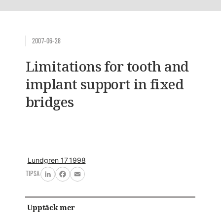
2007-06-28
Limitations for tooth and
implant support in fixed
bridges
Lundgren_17_1998
TIPSA
LinkedIn
Facebook
Email
Upptäck mer