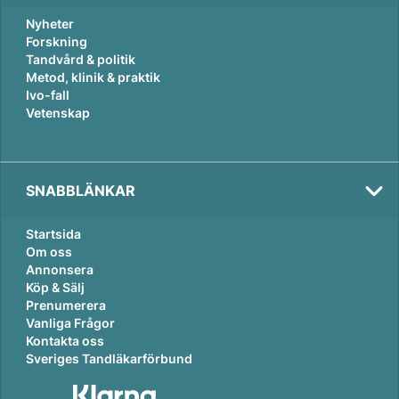
Nyheter
Forskning
Tandvård & politik
Metod, klinik & praktik
Ivo-fall
Vetenskap
SNABBLÄNKAR
Startsida
Om oss
Annonsera
Köp & Sälj
Prenumerera
Vanliga Frågor
Kontakta oss
Sveriges Tandläkarförbund