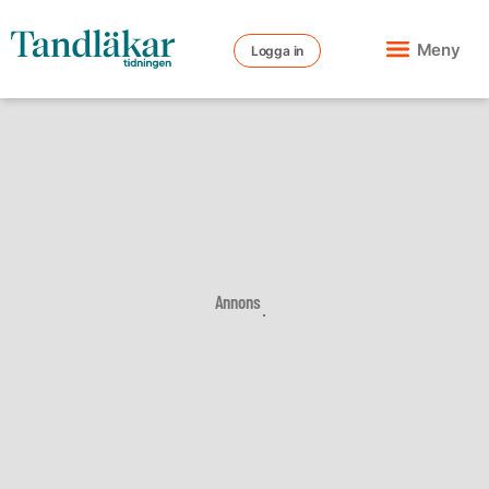
Meny
Logga in
Annons