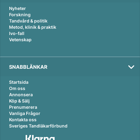
Nyheter
Forskning
Tandvård & politik
Metod, klinik & praktik
Ivo-fall
Vetenskap
SNABBLÄNKAR
Startsida
Om oss
Annonsera
Köp & Sälj
Prenumerera
Vanliga Frågor
Kontakta oss
Sveriges Tandläkarförbund