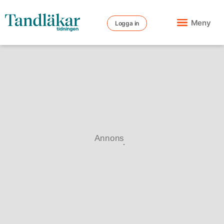
Meny
Logga in
Annons