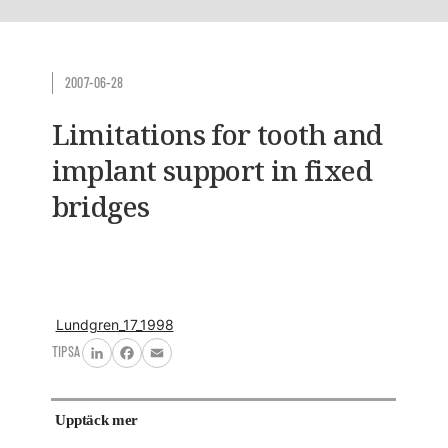
2007-06-28
Limitations for tooth and
implant support in fixed
bridges
Lundgren_17_1998
TIPSA
LinkedIn
Facebook
Email
Upptäck mer