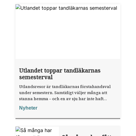
Utlandet toppar tandläkarnas
semesterval
Utlandsresor är tandläkarnas förstahandsval
under semestern. Samtidigt väljer många att
stanna hemma – och en av sju har inte haft
någon sommarledighet alls, enligt "månadens
Nyheter
fråga".