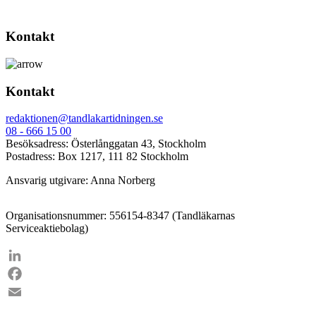
Kontakt
Kontakt
redaktionen@tandlakartidningen.se
08 - 666 15 00
Besöksadress: Österlånggatan 43, Stockholm
Postadress: Box 1217, 111 82 Stockholm
Ansvarig utgivare: Anna Norberg
Organisationsnummer: 556154-8347 (Tandläkarnas
Serviceaktiebolag)
LinkedIn
Facebook
Email