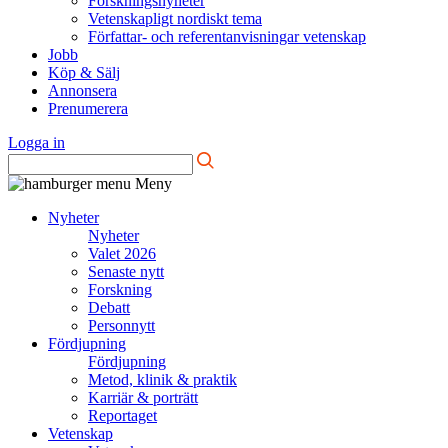
Forskningsnyheter
Vetenskapligt nordiskt tema
Författar- och referentanvisningar vetenskap
Jobb
Köp & Sälj
Annonsera
Prenumerera
Logga in
Meny
Nyheter
Nyheter
Valet 2026
Senaste nytt
Forskning
Debatt
Personnytt
Fördjupning
Fördjupning
Metod, klinik & praktik
Karriär & porträtt
Reportaget
Vetenskap