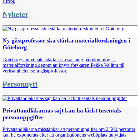
siffror.
Nyheter
Ny gästprofessor ska stärka materialforskningen i
Göteborg
Göteborgs universitet stärker sin satsning på odontologisk
materialforskning genom att knyta forskaren Pekka Vallittu till
verksamheten som gästprofessor.
Personnytt
Privattandläkarnas sajt kan ha läckt tusentals
personuppgifter
Privattandläkarna misstänker att personuppgifter om 2 500 personer
kan ha exponerats efter att organisationens webbplats utnyttjats