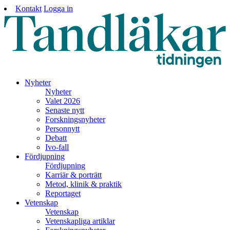
Kontakt
Logga in
Nyheter
Nyheter
Valet 2026
Senaste nytt
Forskningsnyheter
Personnytt
Debatt
Ivo-fall
Fördjupning
Fördjupning
Karriär & porträtt
Metod, klinik & praktik
Reportaget
Vetenskap
Vetenskap
Vetenskapliga artiklar