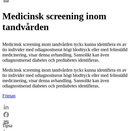
Facebook
Email
Medicinsk screening inom
tandvården
Medicinsk screening inom tandvården tycks kunna identifiera en av
tio individer med odiagnostiserat högt blodtryck eller med felinställd
medicinering, visar denna avhandling. Sannolikt kan även
odiagnostiserad diabetes och prediabetes identifieras.
Medicinsk screening inom tandvården tycks kunna identifiera en av
tio individer med odiagnostiserat högt blodtryck eller med felinställd
medicinering, visar denna avhandling. Sannolikt kan även
odiagnostiserad diabetes och prediabetes identifieras.
Friman
LinkedIn
Facebook
Tipsa
Email