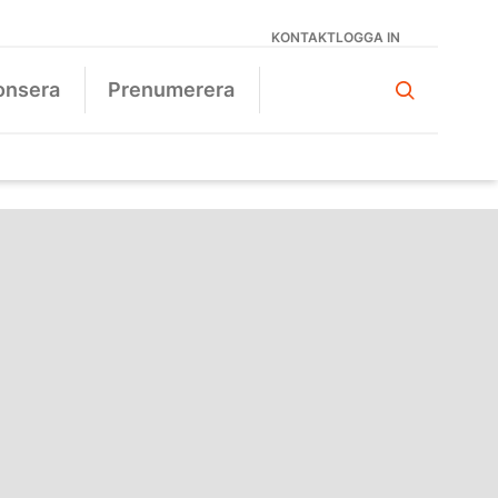
KONTAKT
LOGGA IN
onsera
Prenumerera