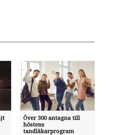
jt
Över 300 antagna till
höstens
tandläkarprogram