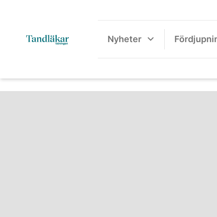
Nyheter
Fördjupni