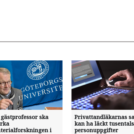
 gästprofessor ska
Privattandläkarnas sa
ärka
kan ha läckt tusentals
terialforskningen i
personuppgifter