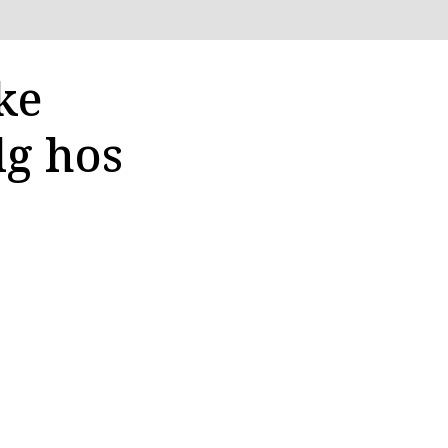
ke
lg hos