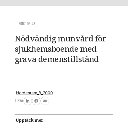
2007-06-28
Nödvändig munvård för
sjukhemsboende med
grava demenstillstånd
Nordenram_8_2000
TIPSA
LinkedIn
Facebook
Email
Upptäck mer