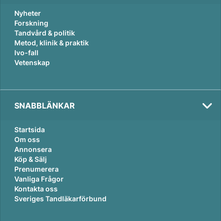
Nyheter
Forskning
Tandvård & politik
Metod, klinik & praktik
Ivo-fall
Vetenskap
SNABBLÄNKAR
Startsida
Om oss
Annonsera
Köp & Sälj
Prenumerera
Vanliga Frågor
Kontakta oss
Sveriges Tandläkarförbund