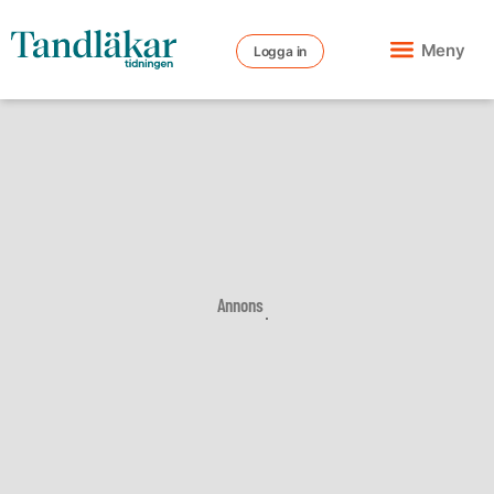
Meny
Logga in
Annons