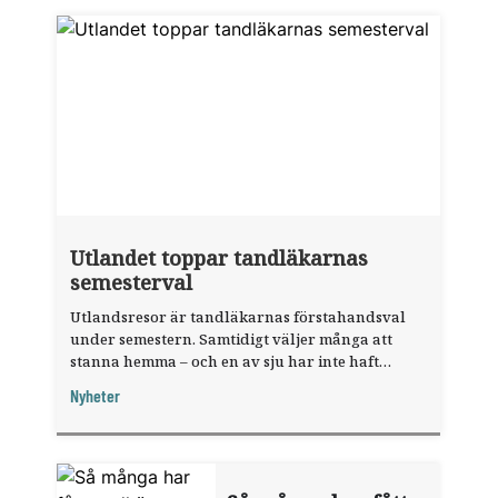
Utlandet toppar tandläkarnas
semesterval
Utlandsresor är tandläkarnas förstahandsval
under semestern. Samtidigt väljer många att
stanna hemma – och en av sju har inte haft
någon sommarledighet alls, enligt "månadens
Nyheter
fråga".