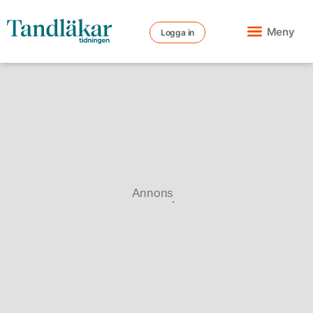
Meny
Logga in
Annons