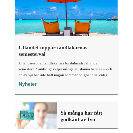
Utlandet toppar tandläkarnas
semesterval
Utlandsresor är tandläkarnas förstahandsval under
semestern. Samtidigt väljer många att stanna hemma – och
en av sju har inte haft någon sommarledighet alls, enligt
"månadens fråga".
Nyheter
Så många har fått
godkänt av Ivo