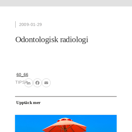
2009-01-29
Odontologisk radiologi
60_66
TIPSA
LinkedIn
Facebook
Email
Upptäck mer