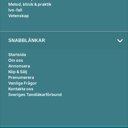
Metod, klinik & praktik
Ivo-fall
Vetenskap
SNABBLÄNKAR
Startsida
Om oss
Annonsera
Köp & Sälj
Prenumerera
Vanliga Frågor
Kontakta oss
Sveriges Tandläkarförbund