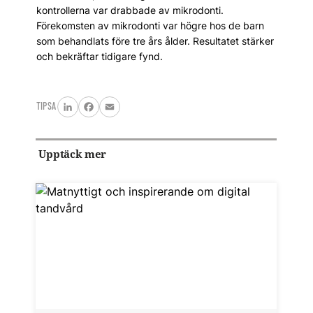
kontrollerna var drabbade av mikrodonti.
Förekomsten av mikrodonti var högre hos de barn
som behandlats före tre års ålder. Resultatet stärker
och bekräftar tidigare fynd.
TIPSA
LinkedIn
Facebook
Email
Upptäck mer