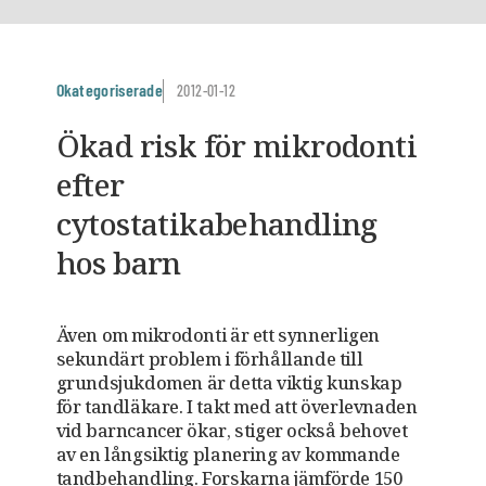
Okategoriserade
2012-01-12
Ökad risk för mikrodonti
efter
cytostatikabehandling
hos barn
Även om mikrodonti är ett synnerligen
sekundärt problem i förhållande till
grundsjukdomen är detta viktig kunskap
för tandläkare. I takt med att överlevnaden
vid barncancer ökar, stiger också behovet
av en långsiktig planering av kommande
tandbehandling. Forskarna jämförde 150