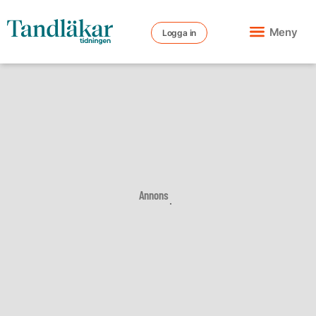
Meny
Logga in
Annons