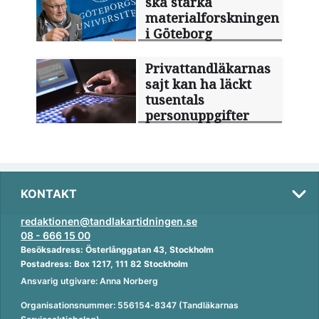
ska stärka
materialforskningen
i Göteborg
Privattandläkarnas
sajt kan ha läckt
tusentals
personuppgifter
KONTAKT
redaktionen@tandlakartidningen.se
08 - 666 15 00
Besöksadress: Österlånggatan 43, Stockholm
Postadress: Box 1217, 111 82 Stockholm
Ansvarig utgivare: Anna Norberg
Organisationsnummer: 556154-8347 (Tandläkarnas