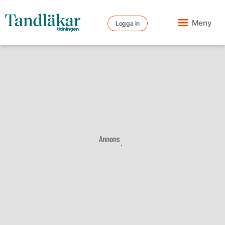
Meny
Logga in
Annons