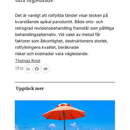
vara vägledande.
Det är vanligt att rotfyllda tänder visar tecken på
kvarstående apikal parodontit. Både orto- och
retrograd revisionsbehandling framstår som pålitliga
behandlingsalternativ. Vid valet av metod får
faktorer som åtkomlighet, destruktionens storlek,
rotfyllningens kvalitet, beräknade
risker och kostnader vara vägledande.
Thomas Kvist
TIPSA
LinkedIn
Facebook
Email
Upptäck mer