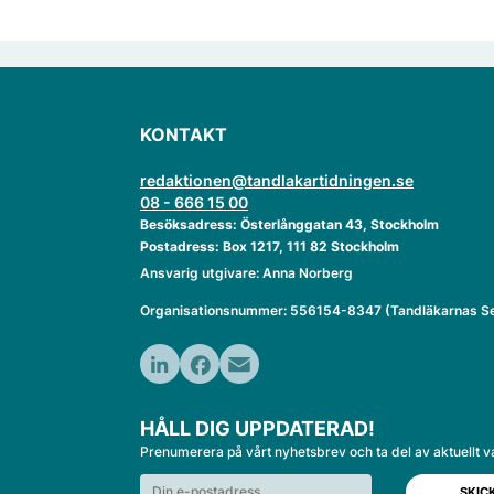
KONTAKT
redaktionen@tandlakartidningen.se
08 - 666 15 00
Besöksadress: Österlånggatan 43, Stockholm
Postadress: Box 1217, 111 82 Stockholm
Ansvarig utgivare: Anna Norberg
Organisationsnummer: 556154-8347 (Tandläkarnas Se
LinkedIn
Facebook
Email
HÅLL DIG UPPDATERAD!
Prenumerera på vårt nyhetsbrev och ta del av aktuellt v