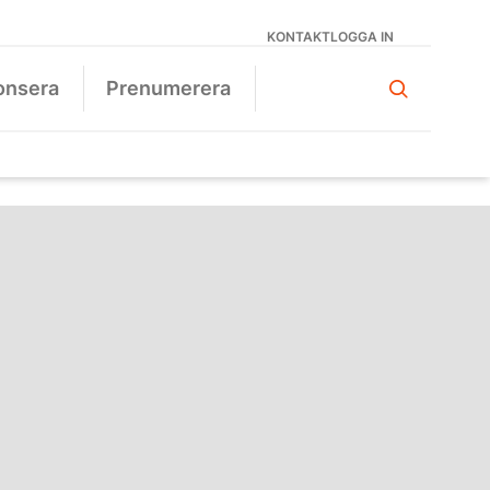
KONTAKT
LOGGA IN
onsera
Prenumerera