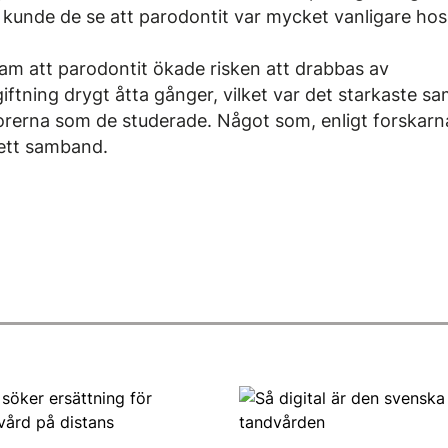
t kunde de se att parodontit var mycket vanligare h
am att parodontit ökade risken att drabbas av
ftning drygt åtta gånger, vilket var det starkaste s
orerna som de studerade. Något som, enligt forskarna
ett samband.