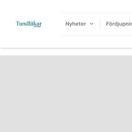
Nyheter
Fördjupni