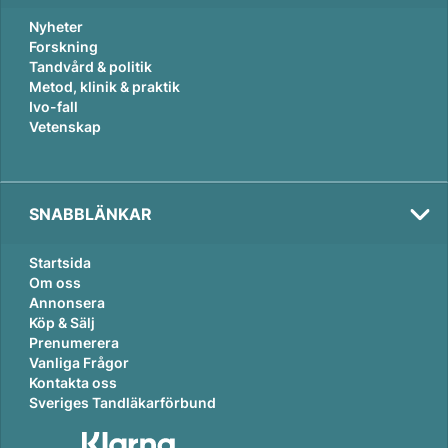
Nyheter
Forskning
Tandvård & politik
Metod, klinik & praktik
Ivo-fall
Vetenskap
SNABBLÄNKAR
Startsida
Om oss
Annonsera
Köp & Sälj
Prenumerera
Vanliga Frågor
Kontakta oss
Sveriges Tandläkarförbund