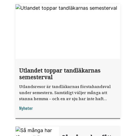
Utlandet toppar tandläkarnas
semesterval
Utlandsresor är tandläkarnas förstahandsval
under semestern. Samtidigt väljer många att
stanna hemma – och en av sju har inte haft
någon sommarledighet alls, enligt "månadens
Nyheter
fråga".