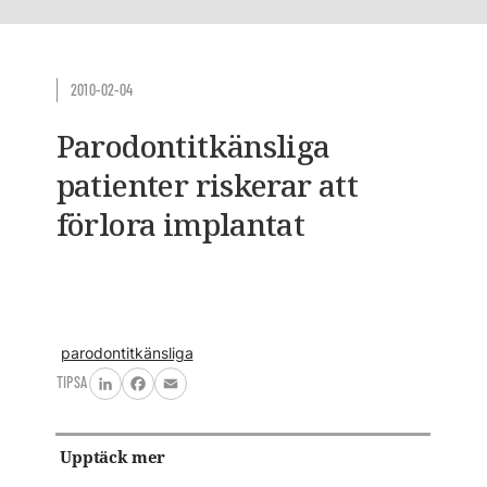
2010-02-04
Parodontitkänsliga
patienter riskerar att
förlora implantat
parodontitkänsliga
TIPSA
LinkedIn
Facebook
Email
Upptäck mer