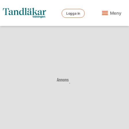
Meny
Logga in
Annons