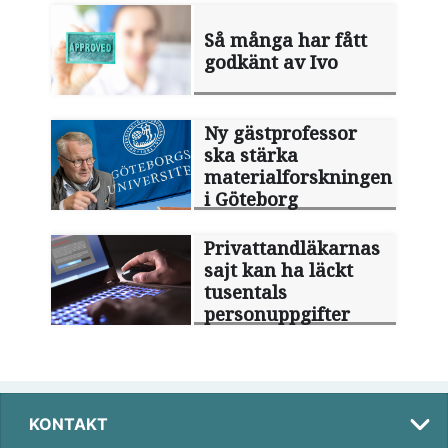
Så många har fått
godkänt av Ivo
Ny gästprofessor
ska stärka
materialforskningen
i Göteborg
Privattandläkarnas
sajt kan ha läckt
tusentals
personuppgifter
KONTAKT