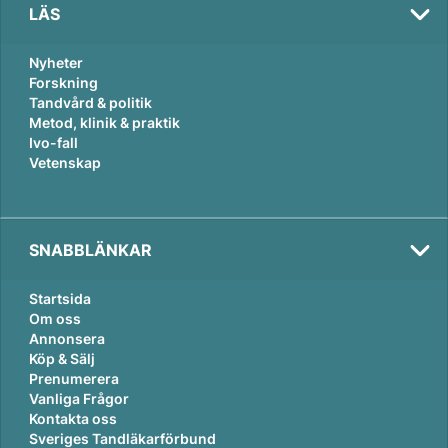
LÄS
Nyheter
Forskning
Tandvård & politik
Metod, klinik & praktik
Ivo-fall
Vetenskap
SNABBLÄNKAR
Startsida
Om oss
Annonsera
Köp & Sälj
Prenumerera
Vanliga Frågor
Kontakta oss
Sveriges Tandläkarförbund