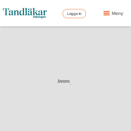
Meny
Logga in
Annons