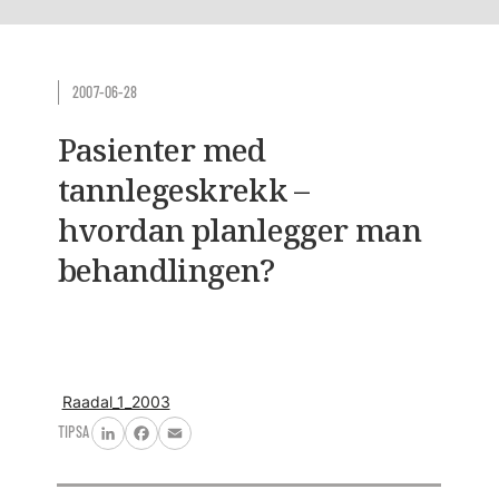
2007-06-28
Pasienter med
tannlegeskrekk –
hvordan planlegger man
behandlingen?
Raadal_1_2003
TIPSA
LinkedIn
Facebook
Email