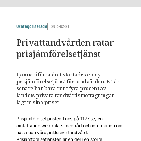
Okategoriserade
2013-02-21
Privattandvården ratar
prisjämförelsetjänst
I januari förra året startades en ny
prisjämförelsetjänst för tandvården. Ett år
senare har bara runt fyra procent av
landets privata tandvårdsmottagningar
lagt in sina priser.
Prisjämförelsetjänsten finns på 1177.se, en
omfattande webbplats med råd och information om
hälsa och vård, inklusive tandvård.
Prisjämförelsetjänsten är en del i en större