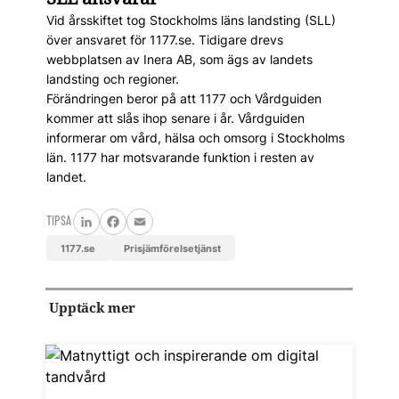
Vid årsskiftet tog Stockholms läns landsting (SLL)
över ansvaret för 1177.se. Tidigare drevs
webbplatsen av Inera AB, som ägs av landets
landsting och regioner.
Förändringen beror på att 1177 och Vårdguiden
kommer att slås ihop senare i år. Vårdguiden
informerar om vård, hälsa och omsorg i Stockholms
län. 1177 har motsvarande funktion i resten av
landet.
TIPSA
LinkedIn
Facebook
Email
1177.se
prisjämförelsetjänst
Upptäck mer