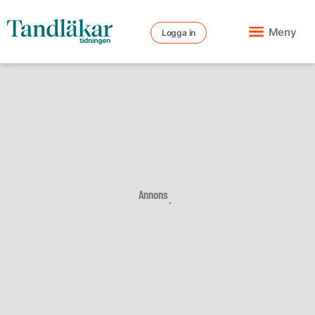
Meny
Logga in
Annons