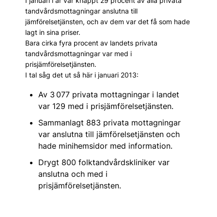
I januari i år var knappt 29 procent av alla privata
tandvårdsmottagningar anslutna till
jämförelsetjänsten, och av dem var det få som hade
lagt in sina priser.
Bara cirka fyra procent av landets privata
tandvårdsmottagningar var med i
prisjämförelsetjänsten.
I tal såg det ut så här i januari 2013:
Av 3 077 privata mottagningar i landet
var 129 med i prisjämförelsetjänsten.
Sammanlagt 883 privata mottagningar
var anslutna till jämförelsetjänsten och
hade minihemsidor med information.
Drygt 800 folktandvårdskliniker var
anslutna och med i
prisjämförelsetjänsten.