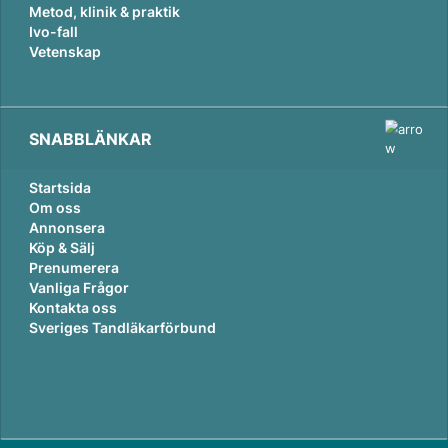
Metod, klinik & praktik
Ivo-fall
Vetenskap
SNABBLÄNKAR
Startsida
Om oss
Annonsera
Köp & Sälj
Prenumerera
Vanliga Frågor
Kontakta oss
Sveriges Tandläkarförbund