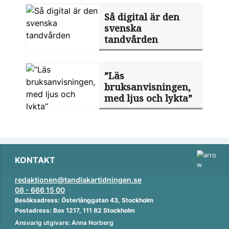
Så digital är den
svenska
tandvården
”Läs
bruksanvisningen,
med ljus och lykta”
KONTAKT
redaktionen@tandlakartidningen.se
08 - 666 15 00
Besöksadress: Österlånggatan 43, Stockholm
Postadress: Box 1217, 111 82 Stockholm
Ansvarig utgivare: Anna Norberg