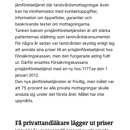
jämförelsetjänst där tandvårdsmottagningar även
kan ha minihemsidor med kontaktuppgifter,
information om öppettider, garantier och
beskrivande texter om mottagningarna.
Tanken bakom prisjämförelsetjänsten är att stärka
patienternas ställning som tandvårdskonsumenter.
För några år sedan var tandvården skyldig enligt lag
att anmäla sina priser till en prisjämförelsetjänst hos
Försäkringskassan, men den fungerade aldrig fullt
ut. Därför ersattes Försäkringskassans
prisjämförelsetjänst med en ny hos 1177.se den 1
januari 2012.
Den nya jämförelsetjänsten är frivillig, men målet var
att 75 procent av alla privata mottagningar skulle
ansluta sig under det första året. Målet har inte
uppnåtts.
Få privattandläkare lägger ut priser