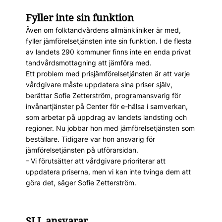
Fyller inte sin funktion
Även om folktandvårdens allmänkliniker är med,
fyller jämförelsetjänsten inte sin funktion. I de flesta
av landets 290 kommuner finns inte en enda privat
tandvårdsmottagning att jämföra med.
Ett problem med prisjämförelsetjänsten är att varje
vårdgivare måste uppdatera sina priser själv,
berättar Sofie Zetterström, programansvarig för
invånartjänster på Center för e-hälsa i samverkan,
som arbetar på uppdrag av landets landsting och
regioner. Nu jobbar hon med jämförelsetjänsten som
beställare. Tidigare var hon ansvarig för
jämförelsetjänsten på utförarsidan.
– Vi förutsätter att vårdgivare prioriterar att
uppdatera priserna, men vi kan inte tvinga dem att
göra det, säger Sofie Zetterström.
SLL ansvarar