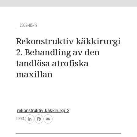
2008-05-19
Rekonstruktiv käkkirurgi
2. Behandling av den
tandlösa atrofiska
maxillan
rekonstruktiv_käkkirurgi_2
TIPSA
LinkedIn
Facebook
Email