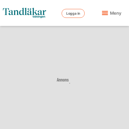
Meny
Logga in
Annons