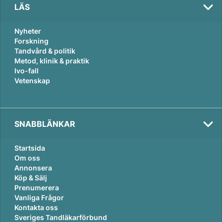
LÄS
Nyheter
Forskning
Tandvård & politik
Metod, klinik & praktik
Ivo-fall
Vetenskap
SNABBLÄNKAR
Startsida
Om oss
Annonsera
Köp & Sälj
Prenumerera
Vanliga Frågor
Kontakta oss
Sveriges Tandläkarförbund