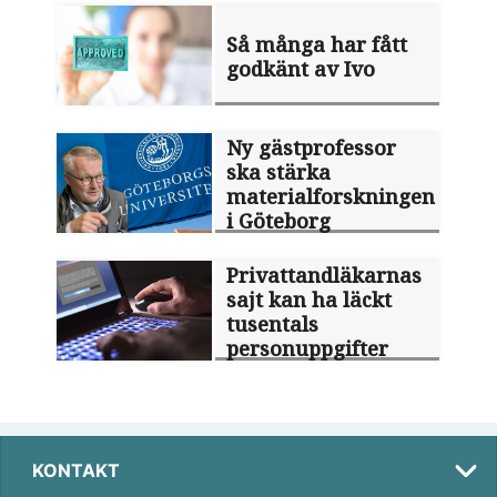
Så många har fått
godkänt av Ivo
Ny gästprofessor
ska stärka
materialforskningen
i Göteborg
Privattandläkarnas
sajt kan ha läckt
tusentals
personuppgifter
KONTAKT