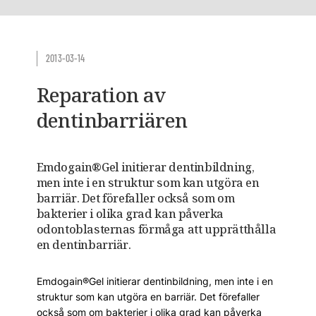
2013-03-14
Reparation av
dentinbarriären
Emdogain®Gel initierar dentinbildning,
men inte i en struktur som kan utgöra en
barriär. Det förefaller också som om
bakterier i olika grad kan påverka
odontoblasternas förmåga att upprätthålla
en dentinbarriär.
Emdogain®Gel initierar dentinbildning, men inte i en
struktur som kan utgöra en barriär. Det förefaller
också som om bakterier i olika grad kan påverka