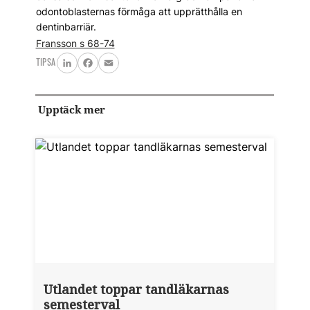
odontoblasternas förmåga att upprätthålla en
dentinbarriär.
Fransson s 68-74
TIPSA
LinkedIn
Facebook
Email
Upptäck mer
Utlandet toppar tandläkarnas
semesterval