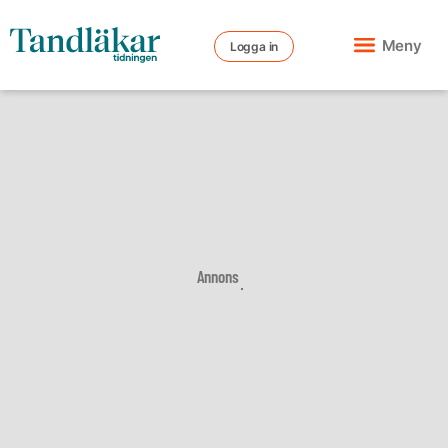
Meny
Logga in
Annons