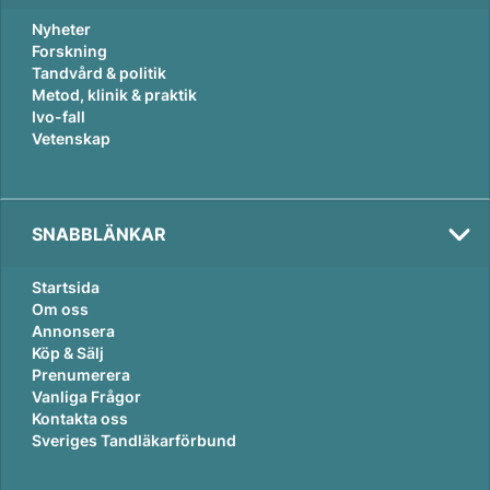
Nyheter
Forskning
Tandvård & politik
Metod, klinik & praktik
Ivo-fall
Vetenskap
SNABBLÄNKAR
Startsida
Om oss
Annonsera
Köp & Sälj
Prenumerera
Vanliga Frågor
Kontakta oss
Sveriges Tandläkarförbund