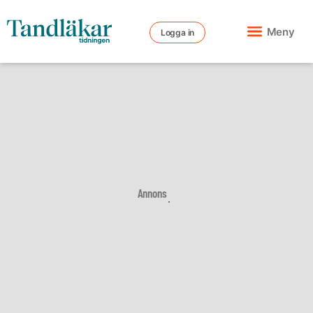
Meny
Logga in
Annons