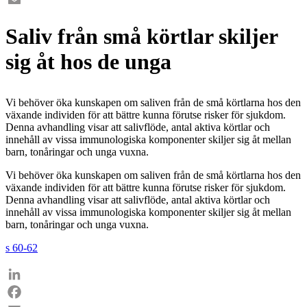
Email
Saliv från små körtlar skiljer
sig åt hos de unga
Vi behöver öka kunskapen om saliven från de små körtlarna hos den
växande individen för att bättre kunna förutse risker för sjukdom.
Denna avhandling visar att salivflöde, antal aktiva körtlar och
innehåll av vissa immunologiska komponenter skiljer sig åt mellan
barn, tonåringar och unga vuxna.
Vi behöver öka kunskapen om saliven från de små körtlarna hos den
växande individen för att bättre kunna förutse risker för sjukdom.
Denna avhandling visar att salivflöde, antal aktiva körtlar och
innehåll av vissa immunologiska komponenter skiljer sig åt mellan
barn, tonåringar och unga vuxna.
s 60-62
LinkedIn