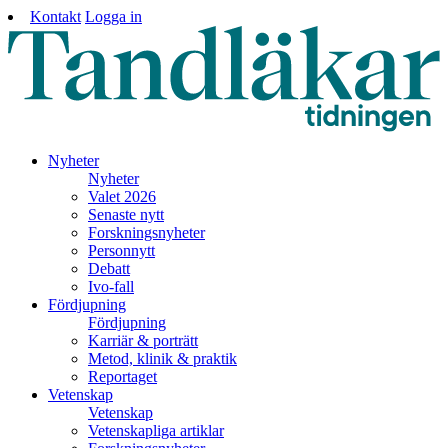
Kontakt
Logga in
Nyheter
Nyheter
Valet 2026
Senaste nytt
Forskningsnyheter
Personnytt
Debatt
Ivo-fall
Fördjupning
Fördjupning
Karriär & porträtt
Metod, klinik & praktik
Reportaget
Vetenskap
Vetenskap
Vetenskapliga artiklar