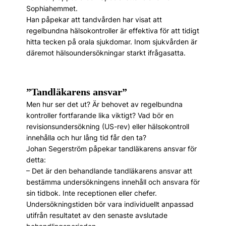
Sophiahemmet.
Han påpekar att tandvården har visat att
regelbundna hälsokontroller är effektiva för att tidigt
hitta tecken på orala sjukdomar. Inom sjukvården är
däremot hälsoundersökningar starkt ifrågasatta.
”Tandläkarens ansvar”
Men hur ser det ut? Är behovet av regelbundna
kontroller fortfarande lika viktigt? Vad bör en
revisionsundersökning (US-rev) eller hälsokontroll
innehålla och hur lång tid får den ta?
Johan Segerström påpekar tandläkarens ansvar för
detta:
– Det är den behandlande tandläkarens ansvar att
bestämma undersökningens innehåll och ansvara för
sin tidbok. Inte receptionen eller chefer.
Undersökningstiden bör vara individuellt anpassad
utifrån resultatet av den senaste avslutade