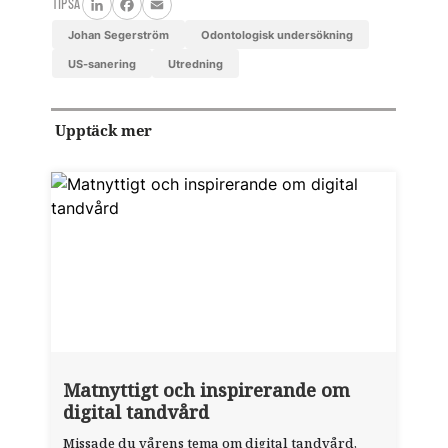
TIPSA
LinkedIn
Facebook
Email
Johan Segerström
odontologisk undersökning
US-sanering
utredning
Upptäck mer
Matnyttigt och inspirerande om
digital tandvård
Missade du vårens tema om digital tandvård,