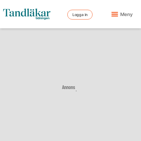
Meny
Logga in
Annons