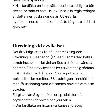
behandlingsperioden.
– Har tandläkaren inte träffat patienten tidigare bör
denne betraktas som US-ny. Med alla registreringar
är detta mer tidskrävande än US-rev. En
nyutexaminerad tandläkare måste få gott om tid att
göra rätt.
Utredning vid avvikelser
Det är viktigt att skilja på undersökning och
utredning. US-sanering (US-san), som i dag kallas
utredning, ska enligt Johan Segerström användas
när man funnit avvikelser eller förväntar sig sådana.
– Då måste man fråga sig: Ska jag utreda och
behandla eller remittera? Utredningens innehåll bör
med få undantag vara detsamma oavsett vem som
utreder.
Enligt Johan Segerström ser specialister ofta
otydligheter i tidboken och journalen.
– Om tandläkaren hittar nya kariesangrepp,