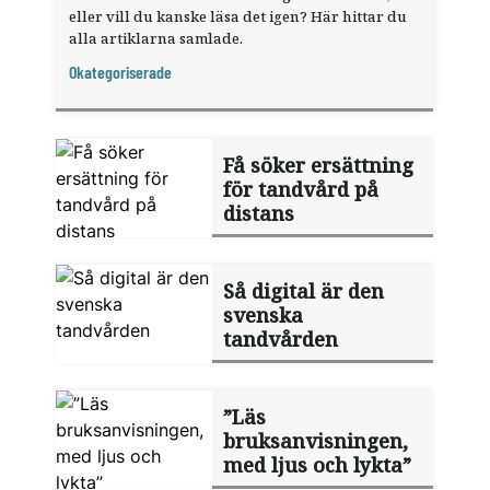
eller vill du kanske läsa det igen? Här hittar du
alla artiklarna samlade.
Okategoriserade
Få söker ersättning
för tandvård på
distans
Så digital är den
svenska
tandvården
”Läs
bruksanvisningen,
med ljus och lykta”