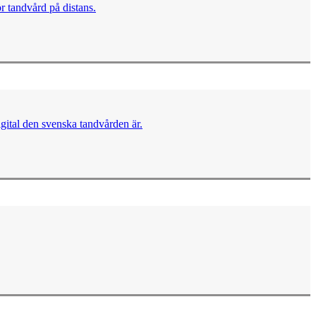
ör tandvård på distans.
igital den svenska tandvården är.