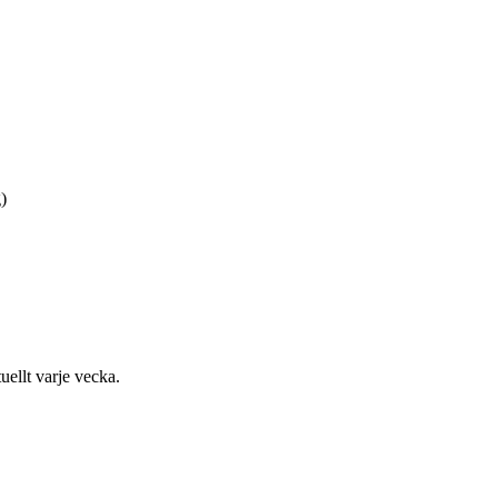
)
uellt varje vecka.