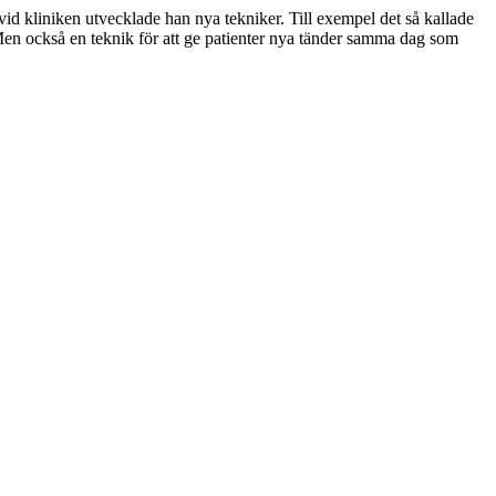
d kliniken utvecklade han nya tekniker. Till exempel det så kallade
 Men också en teknik för att ge patienter nya tänder samma dag som