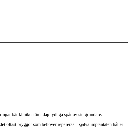
ngar bär kliniken än i dag tydliga spår av sin grundare.
det oftast bryggor som behöver repareras – själva implantaten håller