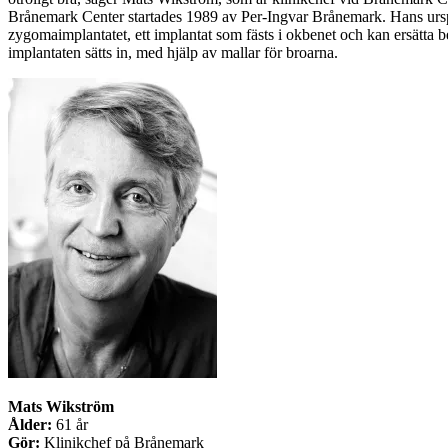
Brånemark Center startades 1989 av Per-Ingvar Brånemark. Hans urspr
zygomaimplantatet, ett implantat som fästs i okbenet och kan ersätta 
implantaten sätts in, med hjälp av mallar för broarna.
Mats Wikström
Ålder:
61 år
Gör:
Klinikchef på Brånemark