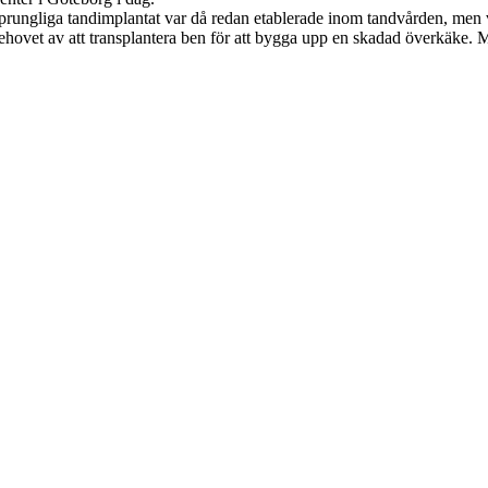
ungliga tandimplantat var då redan etablerade inom tandvården, men vi
behovet av att transplantera ben för att bygga upp en skadad överkäke.