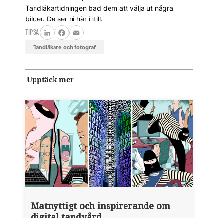
Tandläkartidningen bad dem att välja ut några
bilder. De ser ni här intill.
TIPSA
LinkedIn
Facebook
Email
tandläkare och fotograf
Upptäck mer
Matnyttigt och inspirerande om
digital tandvård