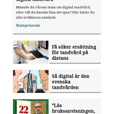
Missade du vårens tema om digital tandvård,
eller vill du kanske läsa det igen? Här hittar du
alla artiklarna samlade.
Okategoriserade
Få söker ersättning
för tandvård på
distans
Så digital är den
svenska
tandvården
”Läs
bruksanvisningen,