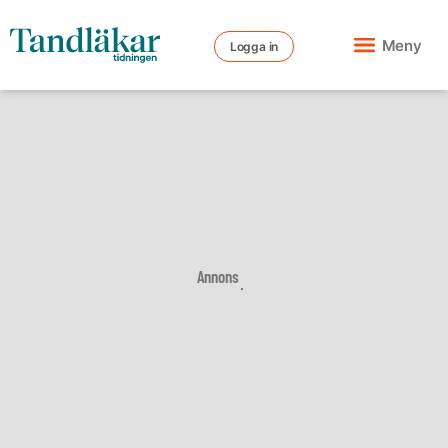
Meny
Logga in
Annons