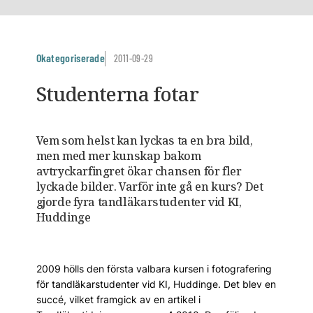
Okategoriserade
2011-09-29
Studenterna fotar
Vem som helst kan lyckas ta en bra bild,
men med mer kunskap bakom
avtryckarfingret ökar chansen för fler
lyckade bilder. Varför inte gå en kurs? Det
gjorde fyra tandläkarstudenter vid KI,
Huddinge
2009 hölls den första valbara kursen i fotografering
för tandläkarstudenter vid KI, Huddinge. Det blev en
succé, vilket framgick av en artikel i