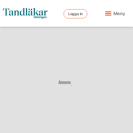
Meny
Logga in
Annons