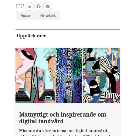
TIPSA
LinkedIn
Facebook
Email
appar
ny teknik
Upptäck mer
Matnyttigt och inspirerande om
digital tandvård
Missade du vårens tema om digital tandvård,