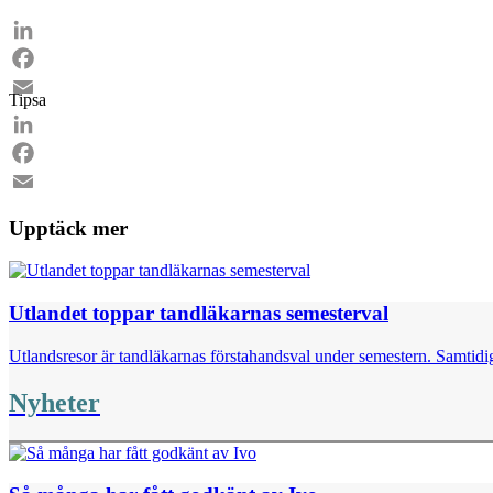
LinkedIn
Facebook
Tipsa
Email
LinkedIn
Facebook
Email
Upptäck mer
Utlandet toppar tandläkarnas semesterval
Utlandsresor är tandläkarnas förstahandsval under semestern. Samtidig
Nyheter