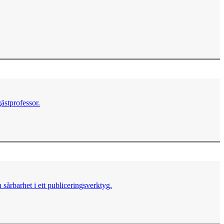
ästprofessor.
sårbarhet i ett publiceringsverktyg.