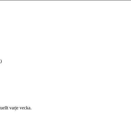
)
uellt varje vecka.