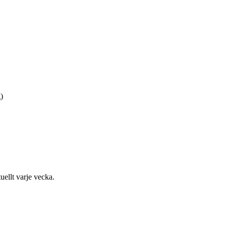
)
uellt varje vecka.