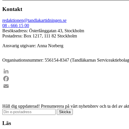
Kontakt
redaktionen@tandlakartidningen.se
08 - 666 15 00
Besöksadress: Österlånggatan 43, Stockholm
Postadress: Box 1217, 111 82 Stockholm
Ansvarig utgivare: Anna Norberg
Organisationsnummer: 556154-8347 (Tandläkarnas Serviceaktiebolag
LinkedIn
Facebook
Email
Håll dig uppdaterad!
Prenumerera på vårt nyhetsbrev och ta del av akt
Läs