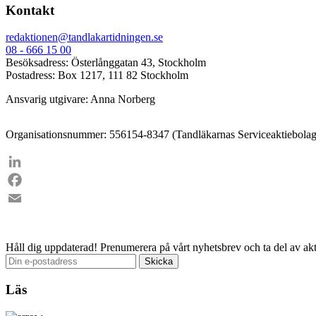
Kontakt
redaktionen@tandlakartidningen.se
08 - 666 15 00
Besöksadress: Österlånggatan 43, Stockholm
Postadress: Box 1217, 111 82 Stockholm
Ansvarig utgivare: Anna Norberg
Organisationsnummer: 556154-8347 (Tandläkarnas Serviceaktiebolag
LinkedIn
Facebook
Email
Håll dig uppdaterad!
Prenumerera på vårt nyhetsbrev och ta del av akt
Läs