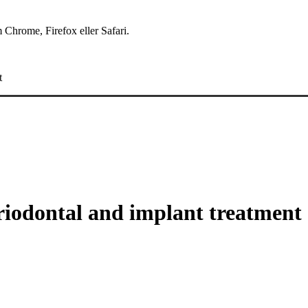
 Chrome, Firefox eller Safari.
t
eriodontal and implant treatment