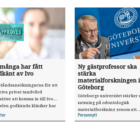
 många har fått
Ny gästprofessor ska
dkänt av Ivo
stärka
materialforskningen i
ståndsansökningarna för att
Göteborg
riva privat tandvård
Göteborgs universitet stärker 
sätter att komma in till Ivo.
satsning på odontologisk
elen godkända kliniker har
materialforskning genom att
, visar nya siffror.
ter
Personnytt
knyta forskaren Pekka Vallittu 
verksamheten som gästprofess