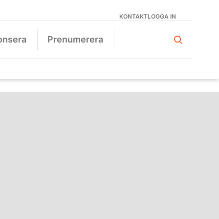
KONTAKT
LOGGA IN
onsera
Prenumerera