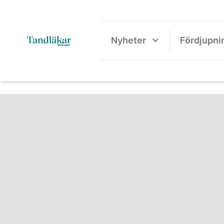
Nyheter
Fördjupni