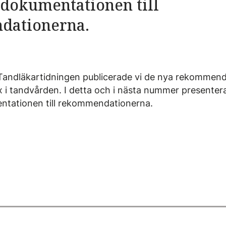
dokumentationen till
dationerna.
 Tandläkartidningen publicerade vi de nya rekommend
x i tandvården. I detta och i nästa nummer presentera
tationen till rekommendationerna.