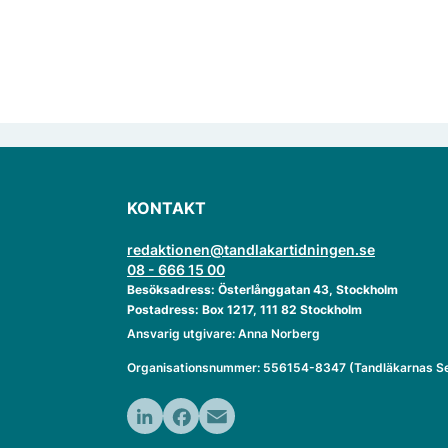
KONTAKT
redaktionen@tandlakartidningen.se
08 - 666 15 00
Besöksadress: Österlånggatan 43, Stockholm
Postadress: Box 1217, 111 82 Stockholm
Ansvarig utgivare: Anna Norberg
Organisationsnummer: 556154-8347 (Tandläkarnas Se
LinkedIn
Facebook
Email