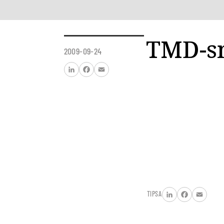
TMD-sm
2009-09-24
LinkedIn
Facebook
Email
TIPSA
LinkedIn
Facebook
Email