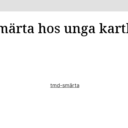
ärta hos unga kart
tmd-smärta