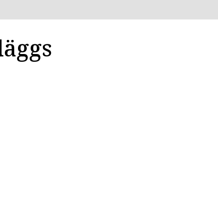
läggs