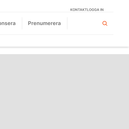
KONTAKT
LOGGA IN
onsera
Prenumerera