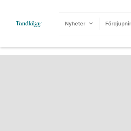
Nyheter
Fördjupni