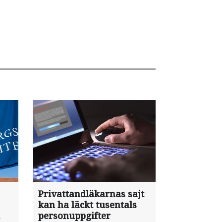
Privattandläkarnas sajt
kan ha läckt tusentals
personuppgifter