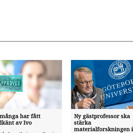
 många har fått
Ny gästprofessor ska
dkänt av Ivo
stärka
materialforskningen i