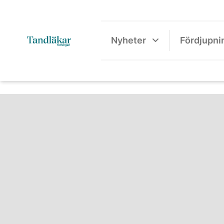
Nyheter
Fördjupni