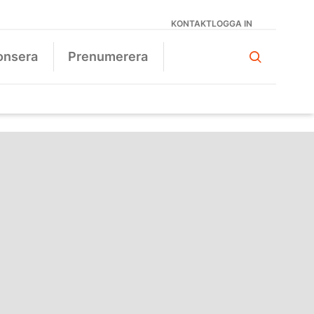
KONTAKT
LOGGA IN
onsera
Prenumerera