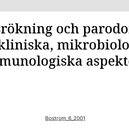
rökning och parodo
kliniska, mikrobiol
munologiska aspekt
Bostrom_6_2001